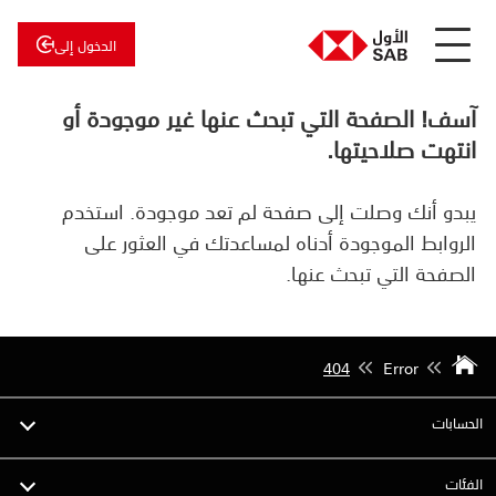
الدخول إلى
عن
الأول
آسف! الصفحة التي تبحث عنها غير موجودة أو
الأول
للاستثمار
انتهت صلاحيتها.
يبدو أنك وصلت إلى صفحة لم تعد موجودة. استخدم
الروابط الموجودة أدناه لمساعدتك في العثور على
الصفحة التي تبحث عنها.
404
Error
الحسابات
الفئات