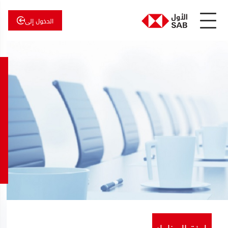
الدخول إلى
عن
الأول
الأول
للاستثمار
لجنة المخاطر