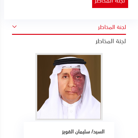
لجنة المخاطر
لجنة المخاطر
السيد/ سليمان القويز