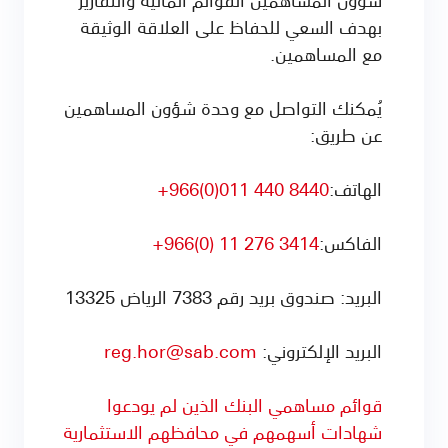
بهدف السعي للحفاظ على العلاقة الوثيقة
مع المساهمين.
يُمكنك التواصل مع وحدة شؤون المساهمين
عن طريق:
الهاتف:
8440 440 011(0)966+
الفاكس:
3414 276 11 (0)966+
البريد: صندوق بريد رقم 7383 الرياض 13325
البريد الإلكتروني:
reg.hor@sab.com
قوائم مساهمي البنك الذين لم يودعوا
شهادات أسهمهم في محافظهم الاستثمارية