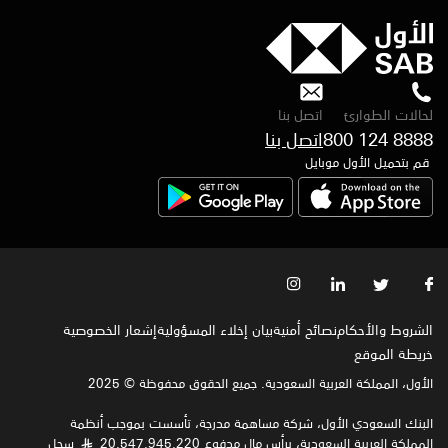
لحالات الطوارئ
اتصل بنا
800 124 8888
قم بتحميل الأول موبايل
الشروط والأحكام
نصائح أمنية
بيان إخلاء المسؤولية
إشعار الخصوصية‍
خريطة الموقع
الأول، المملكة العربية السعودية. جميع الحقوق محفوظة © 2025
البنك السعودي الأول، شركة مساهمة مدرجة، تأسست بموجب أنظمة
المملكة العربية السعودية، برأس مال مدفوع 20,547,945,220
سجل
§