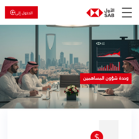
الدخول إلى
عن
الأول
الأول
للاستثمار
وحدة شؤون المساهمين