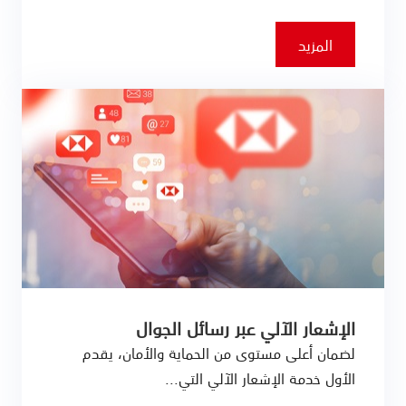
المزيد
الإشعار الآلي عبر رسائل الجوال
لضمان أعلى مستوى من الحماية والأمان، يقدم
الأول خدمة الإشعار الآلي التي...