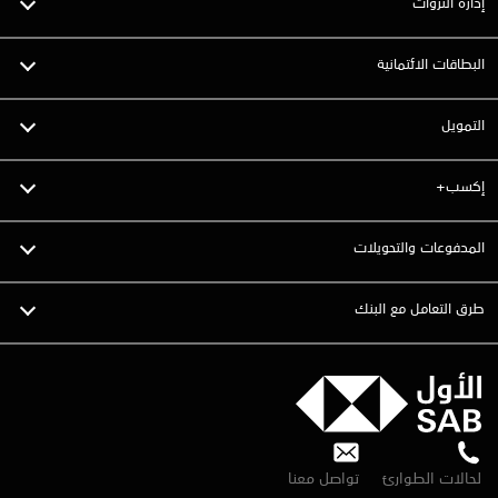
إدارة الثروات
البطاقات الائتمانية
التمويل
إكسب+
المدفوعات والتحويلات
طرق التعامل مع البنك
لحالات الطوارئ
تواصل معنا