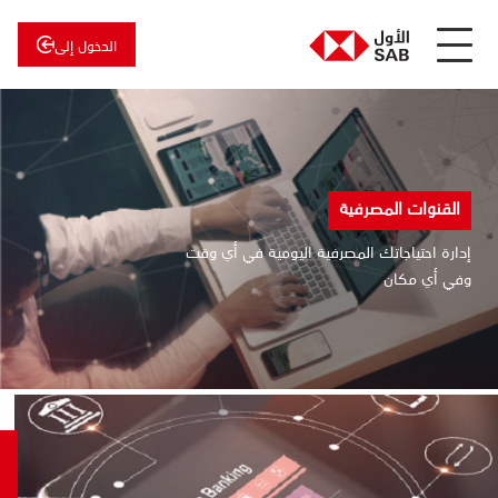
الدخول إلى
عن
الأول
الأول
للاستثمار
القنوات المصرفية
إدارة احتياجاتك المصرفية اليومية في أي وقت
وفي أي مكان