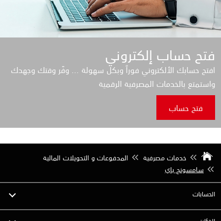
فتح حساب إلكتروني
افتح حسابك الألكتروني فوراً وبكل سهولة ... وفّر وقتك وجهدك
واستمتع بالخدمات المصرفية الرقمية
فتح حساب
خدمات مصرفية
المدفوعات و التحويلات المالية
سامسونج باي
الحسابات
الفئات