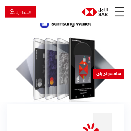
الدخول إلى
عن
الأول
الأول
للاستثمار
سامسونج باي