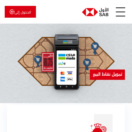
الدخول إلى
عن
الأول
الأول
للاستثمار
تمويل نقاط البيع