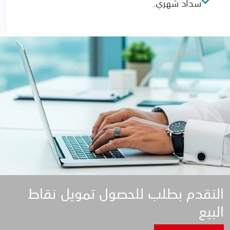
سداد شهري.
التقدم بطلب للحصول تمويل نقاط
البيع