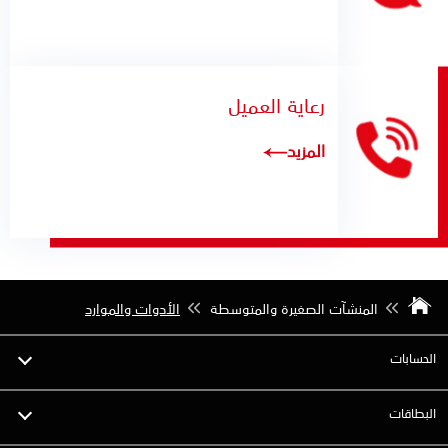
رعاية العميل
المزيد
المنشآت الصغيرة والمتوسطة
الأدوات والموارد
الحسابات
البطاقات