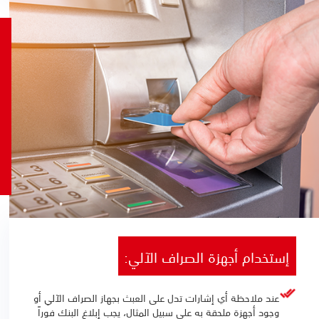
إستخدام أجهزة الصراف الآلي:
عند ملاحظة أي إشارات تدل على العبث بجهاز الصراف الآلي أو
وجود أجهزة ملحقة به على سبيل المثال، يجب إبلاغ البنك فوراً