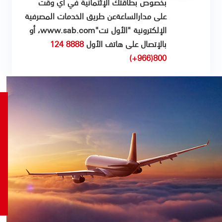
بخصوص بطاقتك الإئتمانية في أي وقت
على مدارالساعةعن طريق الخدمات المصرفية
الإلكترونية "الأول نت"www.sab.com، أو
بالإتصال على هاتف الأول
8888 124
800(966+)