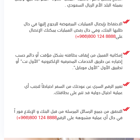
بعملة البلد الأم الريال السعودي .
الاحتفاظ بإيصال العمليات المرفوضة للرجوع إليها في حال
طلبها البنك، وفي حال رفض العمليات يمكنك الإتصال
على
8888 124 800(966+)
إمكانية العميل من إيقاف بطاقته بشكل مؤقت أو دائم حسب
إختياره عن طريق الخدمات المصرفية الإلكترونية "الأول نت" أو
تطبيق الأول "الأول موبايل".
تغيير الرقم السري عن عودتك من السفر احتياطاً لتجنب أي
عملية احتيال دولية قد تتم على بطاقتك.
التحقق من جميع الرسائل المرسلة من قبل البنك و الإبلاغ فور اً
في حال أي عملية مشبوهة على الرقم
8888 124 800(966+)