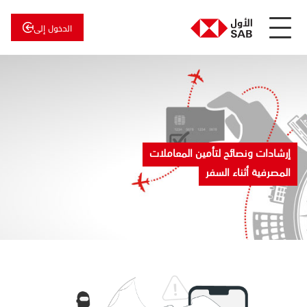
الدخول إلى
عن
الأول
الأول
للاستثمار
إرشادات ونصائح لتأمين المعاملات
المصرفية أثناء السفر