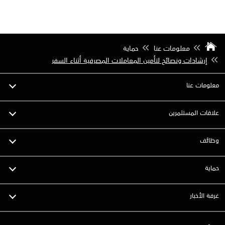
معلومات عنا
حماية
إرشادات ونصائح لتأمين المعاملات المصرفية أثناء السفر
معلومات عنا
علاقات المستثمرين
وظائف
حماية
غرفة الأخبار