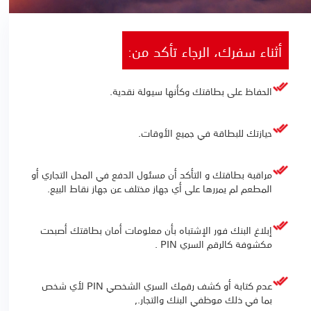
أثناء سفرك، الرجاء تأكد من:
الحفاظ على بطاقتك وكأنها سيولة نقدية.
حيازتك للبطاقة في جميع الأوقات.
مراقبة بطاقتك و التأكد أن مسئول الدفع في المحل التجاري أو
المطعم لم يمررها على أي جهاز مختلف عن جهاز نقاط البيع.
إبلاغ البنك فور الإشتباه بأن معلومات أمان بطاقتك أصبحت
مكشوفة كالرقم السري PIN .
عدم كتابة أو كشف رقمك السري الشخصي PIN لأي شخص
بما في ذلك موظفي البنك والتجار.,