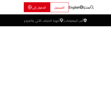
بحث
|
التسجيل
الدخول إلى
English
أمن المعلومات
|
أجهزة الصراف الآلي والفروع