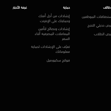
ظائف
حماية
غرفة الأخبار
إرشادات من أجل أمنك
ستحقاقات الموظفين
وحمايتك على الإنترنت
ص حديثي التخرج
إرشادات ونصائح لتأمين
المعاملات المصرفية أثناء
رص الطلاب
السفر
تعرّف على الإرشادات لحماية
معلوماتك
فولتج سكيورميل