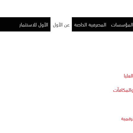
المؤسسات
المصرفية الخاصة
عن الأول
الأول للاستثمار
لعليا
والمكافآت
لرقمية