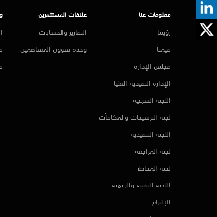
معلومات عنا
علاقات المستثمرين
و
رؤيتنا
التقارير والحسابات
ا
قيمنا
وحدة شؤون المساهمين
فر
مجلس الإدارة
ف
الإدارة التفيذية العليا
اللجنة الشرعية
لجنة الترشيحات والمكافآت
اللجنة التنفيذية
لجنة المراجعة
لجنة المخاطر
اللجنة التقنية والرقمية
الإلتزام