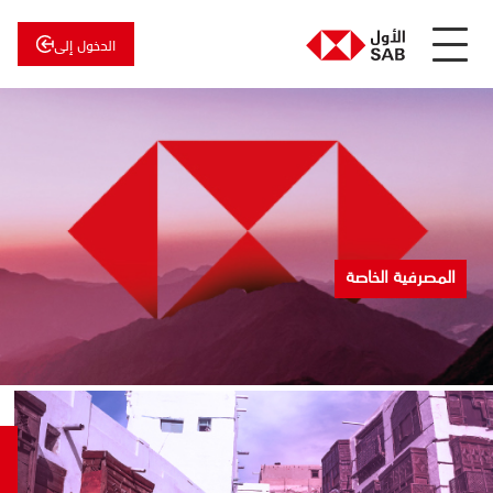
الدخول إلى
عن
الأول
الأول
للاستثمار
المصرفية الخاصة