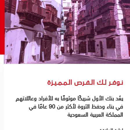
نـوفـر لـك الـفـرص الـمـمـيـزة
يعُد بنك الأول شريكًا موثوقًا به للأفراد وعائلاتهم
في بناء وحفظ الثروة لأكثر من 90 عامًا في
المملكة العربية السعودية