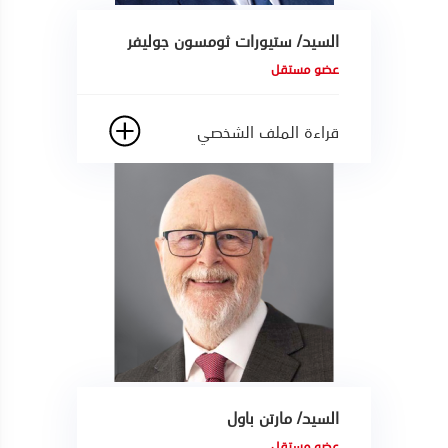
السيد/ ستيورات ثومسون جوليفر
عضو مستقل
قراءة الملف الشخصي
السيد/ مارتن باول
عضو مستقل