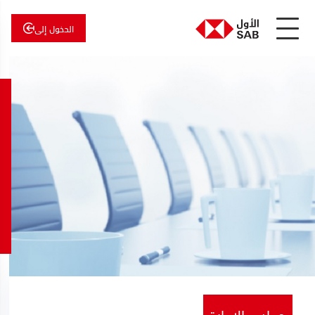
الدخول إلى
عن
الأول
الأول
للاستثمار
مجلس الإدارة