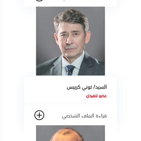
السيد/ توني كريبس
عضو تنفيذي
قراءة الملف الشخصي