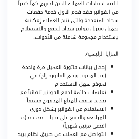
لتلبية احتياجات العملاء الذين لديهم كماً كبيراً
من الفواتير فقد قدم الأول خدمة دفعات
سداد المتعددة والتي تتيح للعملاء إمكانية
تحميل وتنزيل فواتير سداد للدفع والاستعلام
بإستخدام مجموعة شاملة من الأدوات.
المزايا الرئيسية:
إدخال بيانات فاتورة العميل مرة واحدة
(رمز المفوتر ورقم الفاتورة إلخ) في
نموذج سهل الاستخدام
تعليمات دائمة لدفع الفواتير تلقائياً مع
تحديد سقف للمبلغ المدفوع مسبقاً
الاستعلام عن الفواتير بشكل دوري
للمراجعة والدفع على فترات محددة (حد
أقصى مرتين شهرياً)
التواصل مع العملاء عن طريق نظام بريد