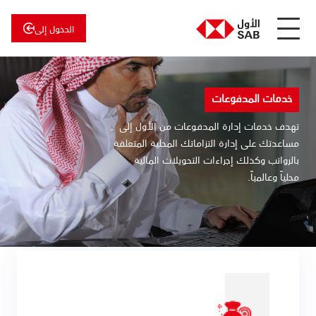
الدخول إلى
عن
الأول
الأول
للاستثمار
خدمات المدفوعات
تهدف خدمات إدارة المدفوعات من الأول إلى
مساعدتك على إدارة التزاماتك المحلية المتعلقة
بالرواتب وكذلك إجراءات التحويلات المالية
محلياً وعالمياً.