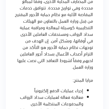
من المصارف المحلية الأخرى، وفقاً لمبالغ
محددة وفي تواريخ محددة. تتوافق خدمات
المقاصة الآلية مع نظام حماية الأجور المقترح
من قِبل وزارة العمل بالتعاون مع الهيئات
التنظيمية كوسيلة لمعالجة ومراقبة عملية
سداد الرواتب ومستحقات العاملين الأخرى
في أوقاتها، وبشكل آمن. إن الهدف من
توجهات نظام حماية الأجور هو التأكد من
التزام أصحاب الأعمال بسداد أجور العاملين
لديهم وفقاً لشروط التعاقد التي نصت عليها
وزارة العمل.
مزايا المنتج:
إجراء عمليات الدفع إلكترونياً
معالجة فعالة لعمليات سداد الرواتب
والمدفوعات المنتظمة الأخرى