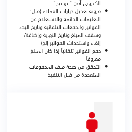
الكتروني آمن "فولتيج"
مرونة تعديل خيارات العملاء (مثل:
التعليمات الدائمة والاستعلام عن
الفواتير والدفعات التلقائية وتاريخ البدء
وسقف المبلغ وتاريخ النهاية وإضافة/
إلغاء واستحداث الفواتير إلخ)
دفع الفواتير تلقائياً إذا كان المبلغ
معروفاً
التحقق من صحة ملف المدفوعات
المتعددة من قبل التنفيذ