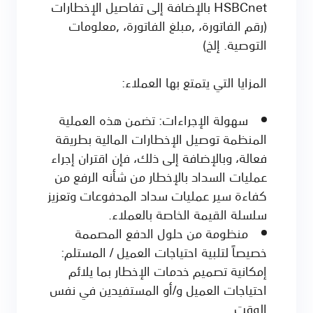
HSBCnet بالإضافة إلى تفاصيل الإخطارات
(رقم الفاتورة، ,مبلغ الفاتورة، ,معلومات
التوصية. إلخ)
المزايا التي يتمتع بها العملاء:
سهولة الإجراءات: تضمن هذه العملية
المنظمة توصيل الإخطارات المالية بطريقة
فعالة، وبالإضافة إلى ذلك، فإن اقتران إجراء
عمليات السداد بالإخطار من شأنه الرفع من
كفاءة سير عمليات سداد المدفوعات وتعزيز
سلسلة القيمة الخاصة بالعملاء.
منظومة من حلول الدفع المصممة
خصيصاً لتلبية احتياجات العميل / المستلم:
إمكانية تصميم خدمات الإخطار بما يلائم
احتياجات العميل و/أو المستفيدين في نفس
الوقت.