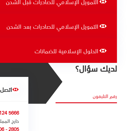
التمويل الإسلامي للصادرات قبل الشحن
التمويل الإسلامي للصادرات بعد الشحن
الحلول الإسلامية للضمانات
لديك سؤال؟
اتصل ب
رقم التليفون
5666 124 800
خارج الممل
2805 - 406 11 (0) 966+