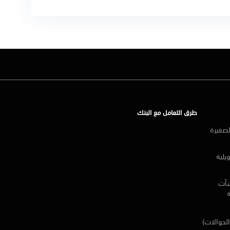
طرق التعامل مع البنك
لصغيرة
يلية
شآت
الحوالات)