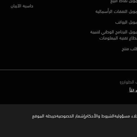
ويل نقاط البيع
حاسبة الآيبان
ويل النفقات الرأسمالية
ويل الرواتب
ويل البرنامج الوطني لتنمية
طاع تقنية المعلومات
لب منتج
 الطوارئ
خلاء مسؤولية
الشروط والأحكام
إشعار الخصوصية‍
خريطة الموقع