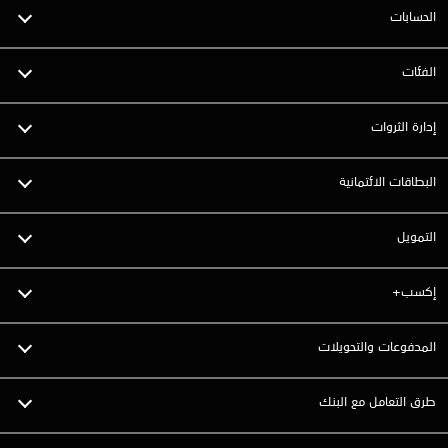
الحسابات
الفئات
إدارة الثروات
البطاقات الائتمانية
التمويل
إكسب+
المدفوعات والتحويلات
طرق التعامل مع البنك