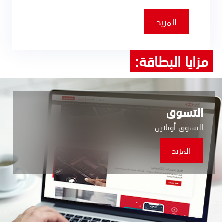
المزيد
مزايا البطاقة:
التسوق
التسوق أونلاين
المزيد