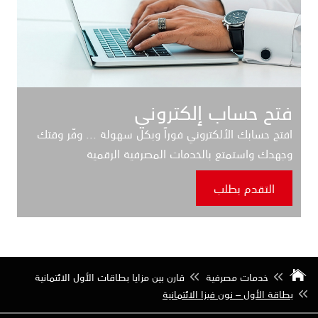
فتح حساب إلكتروني
افتح حسابك الألكتروني فوراً وبكل سهولة ... وفّر وقتك
وجهدك واستمتع بالخدمات المصرفية الرقمية
التقدم بطلب
خدمات مصرفية
قارن بين مزايا بطاقات الأول الائتمانية
بطاقة الأول – نون فيزا الائتمانية