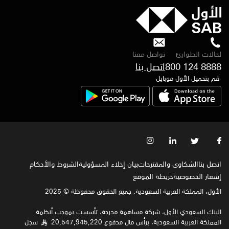
لحالات الطوارئ
تواصل معنا
800 124 8888
اتصل بنا
قم بتحميل الأول موبايل
اتصل بنا
الشكاوى والمقترحات
بيان إخلاء المسؤولية
الشروط والأحكام
إشعار الخصوصية‍
خريطة الموقع
الأول، المملكة العربية السعودية. جميع الحقوق محفوظة © 2025
البنك السعودي الأول، شركة مساهمة مدرجة، تأسست بموجب أنظمة
المملكة العربية السعودية، برأس مال مدفوع 20,547,945,220
سجل
§