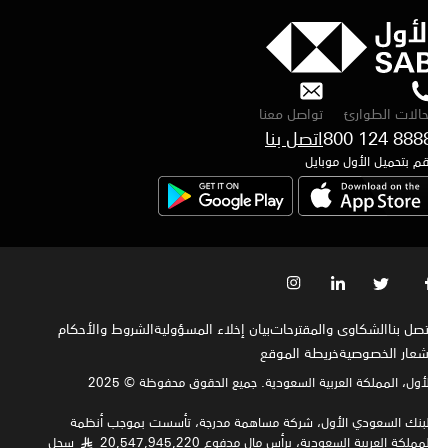
حالات الطوارئ
تواصل معنا
800 124 888
اتصل بنا
م بتحميل الأول موبايل
تصل بنا
الشكاوى والمقترحات
بيان إخلاء المسؤولية
الشروط والأحكام
شعار الخصوصية‍
خريطة الموقع
لأول، المملكة العربية السعودية. جميع الحقوق محفوظة © 2025
لبنك السعودي الأول، شركة مساهمة مدرجة، تأسست بموجب أنظمة
مملكة العربية السعودية، برأس مال مدفوع 20,547,945,220
سجل
§