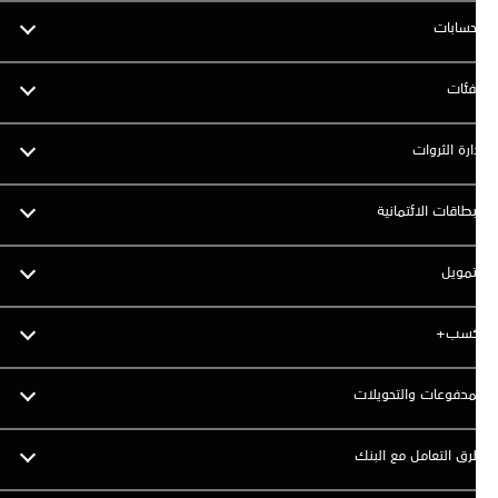
حسابات
فئات
ارة الثروات
بطاقات الائتمانية
تمويل
كسب+
مدفوعات والتحويلات
ق التعامل مع البنك