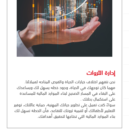
إدارة الثروات
نحن نتفهم اختلاف خيارات الحياة والفرص المتاحه لعملائنا.
مهما كان توجهك في الحياة، وجود خطه يسهل لك ويساعدك
على البقاء في المسار الصحيح لبناء الموارد المالية للمساعدة
على استكمال رحلتك .
سواءً كنت تعمل على تطوير حياتك المهنية، حماية عائلتك، توفير
التعليم لأطفالك أو لتنمية ثروتك للتقاعد، فأن الخطة تسهل لك
بناء الموارد المالية التي تحتاجها لتحقيق أهدافك.