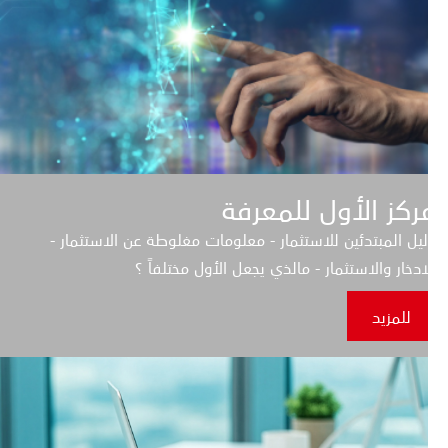
ركز الأول للمعرفة
يل المبتدئين للاستثمار - معلومات مغلوطة عن الاستثمار -
ادخار والاستثمار - مالذي يجعل الأول مختلفاً ؟
للمزيد