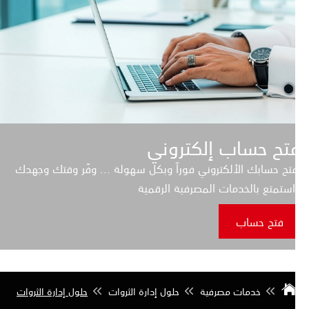
تح حساب إلكتروني
تح حسابك الألكتروني فوراً وبكل سهولة ... وفّر وقتك وجهدك
ستمتع بالخدمات المصرفية الرقمية
فتح حساب
خدمات مصرفية
حلول إدارة الثروات
حلول إدارة الثروات