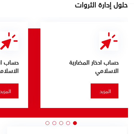
حلول إدارة الثروات
حساب ادخار المضاربة
حساب استث
الاسلامي
الاسلامي
المزيد
المزيد