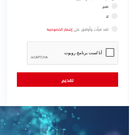
نعم
لا
لقد قرأت وأوافق على
إشعار الخصوصية‍‍
تقديم