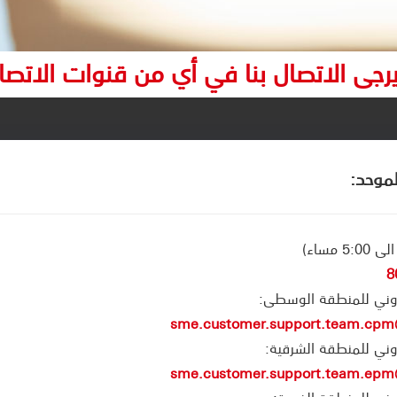
جى الاتصال بنا في أي من قنوات الاتصال
لموحد:
8
كتروني للمنطقة الوسطى:
sme.customer.support.team.cp
تروني للمنطقة الشرقية:
sme.customer.support.team.ep