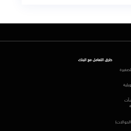
طرق التعامل مع البنك
لصغيرة
يلية
شآت
الحوالات)