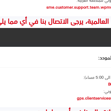
روني للمنطقة الغربية:
sme.customer.support.team.wp
لعالمية، يرجى الاتصال بنا في أي مما يل
لموحد:
8
روني:
gps.clientservic