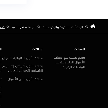
المنشآت الصغيرة والمتوسطة
المساعدة والدعم
خدم
الحسابات
البطاقات
ال
تقدم بطلب فتح حساب
ال
بطاقة الأول الائتمانية للأعمال
الأعمال الخاص بك عبر
ال
بطاقة الأول أمريكان إكسبريس
المنصات الرقمية
الائتمانية لأصحاب الأعمال
بر
بطاقة الأول مدى للأعمال
تم
تم
ب
ا
تم