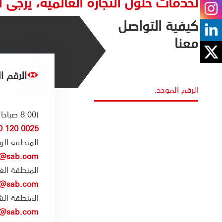
لخدمات حلول التجارة العالمية، يرجى ا
كيفية التواصل
معنا
الرقم ا
الرقم الموحد:
(8:00 صباحا الى 5:00 مساء)
0025 120 800
المنطقة ال
ce@sab.com
المنطقة الغر
ce@sab.com
المنطقة الش
e@sab.com