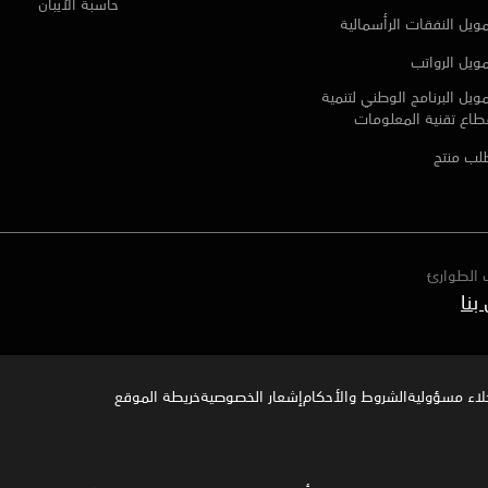
حاسبة الآيبان
ويل النفقات الرأسمالية
ويل الرواتب
ويل البرنامج الوطني لتنمية
طاع تقنية المعلومات
لب منتج
 الطوارئ
خلاء مسؤولية
الشروط والأحكام
إشعار الخصوصية‍
خريطة الموقع