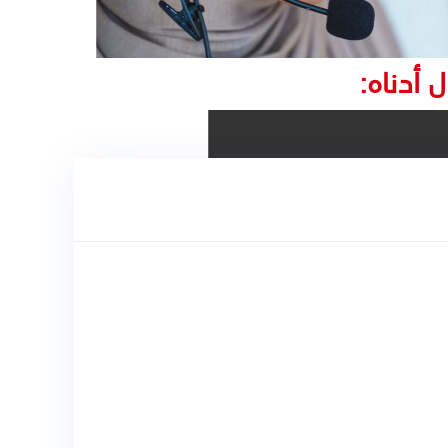
 أدناه: