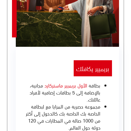
بريميير يكافئك
بطاقة
الأول بريميير ماستركارد
مجانية،
بالإضافة إلى 5 بطاقات إضافية لأفراد
عائلتك.
مجموعة حصرية من المزايا مع لبطاقة
الخاصة بك الخاصة بك كالدخول إلى أكثر
من 1000 صالة في المطارات في 120
دولة حول العالم.