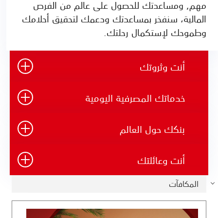
مهم, ومساعدتك للحصول على عالم من الفرص
المالية، سنفخر بمساعدتك ودعمك لتحقيق أحلامك
وطموحك لإستكمال رحلتك.
أنت وثروتك
خدماتك المصرفية اليومية
بنكك حول العالم
أنت وعائلتك
المكافآت