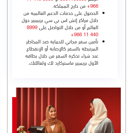
966+
من خارج المملكة.
الحصول على خدمات الدعم العالمية من
خلال مراكز إتش اس بي سي بريميير حول
العالم أو من خلال التواصل على
8999
440 11 966+
تأمين سفر مجاني للحماية ضد المخاطر
المرتبطة بالسفر كالإصابة أو الإنقطاع
عند شراء تذكرة السفر من خلال بطاقة
الأول بريميير ماستركارد لك ولعائلتك.