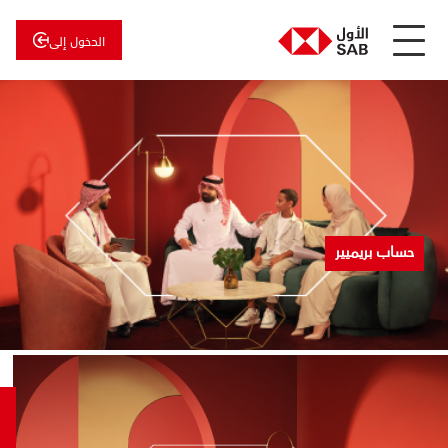
الدخول إلى
عن
الأول
الأول
للاستثمار
حساب بريميير