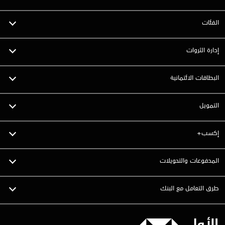
الفئات
إدارة الثروات
البطاقات الائتمانية
التمويل
إكسب+
المدفوعات والتحويلات
طرق التعامل مع البنك