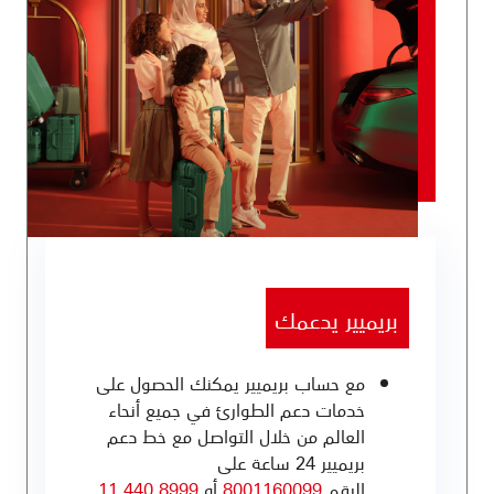
بريميير يدعمك
مع حساب بريميير يمكنك الحصول على
خدمات دعم الطوارئ في جميع أنحاء
العالم من خلال التواصل مع خط دعم
بريميير 24 ساعة على
الرقم
8001160099
أو
8999 440 11