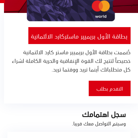
بطاقة الأول بريميير ماستركارد الائتمانية
صُممت بطاقة الأول بريميير ماستر كارد الائتمانية
خصيصاً لتتيح لك القوة الإنفاقية والحرية الكاملة لشراء
كل متطلباتك أينما تريد ووقتما تريد.
التقدم بطلب
سجل اهتمامك
وسيتم التواصل معك قريبا.