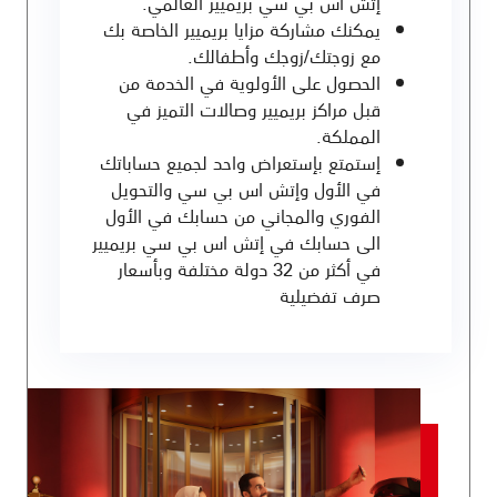
إتش اس بي سي بريميير العالمي.
يمكنك مشاركة مزايا بريميير الخاصة بك
مع زوجتك/زوجك وأطفالك.
الحصول على الأولوية في الخدمة من
قبل مراكز بريميير وصالات التميز في
المملكة.
إستمتع بإستعراض واحد لجميع حساباتك
في الأول وإتش اس بي سي والتحويل
الفوري والمجاني من حسابك في الأول
الى حسابك في إتش اس بي سي بريميير
في أكثر من 32 دولة مختلفة وبأسعار
صرف تفضيلية