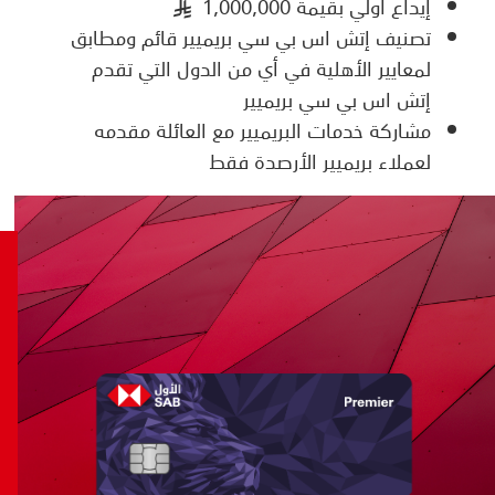
إيداع أولي بقيمة 1,000,000
§
تصنيف إتش اس بي سي بريميير قائم ومطابق
لمعايير الأهلية في أي من الدول التي تقدم
إتش اس بي سي بريميير
مشاركة خدمات البريميير مع العائلة مقدمه
لعملاء بريميير الأرصدة فقط