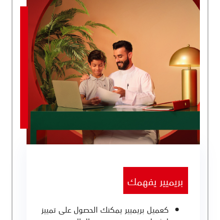
بريميير يفهمك
كعميل بريميير يمكنك الحصول على تمييز