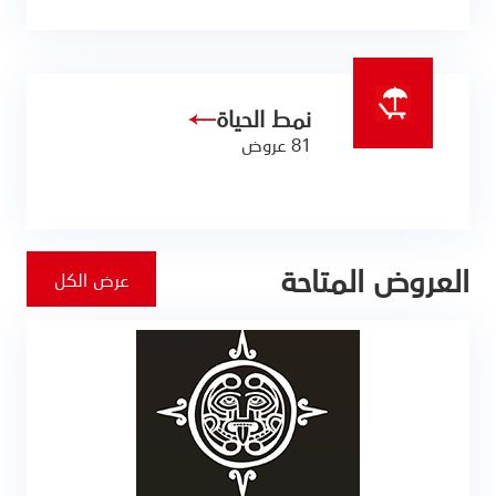
نمط الحياة
81 عروض
العروض المتاحة
عرض الكل