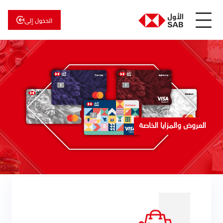
الدخول إلى
عن
الأول
الأول
للاستثمار
العروض والمزايا الخاصة