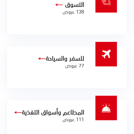
التسوق
138 عروض
للسفر والسياحة
77 عروض
المطاعم وأسواق التغذية
111 عروض