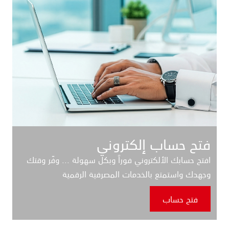
فتح حساب إلكتروني
افتح حسابك الألكتروني فوراً وبكل سهولة ... وفّر وقتك
وجهدك واستمتع بالخدمات المصرفية الرقمية
فتح حساب