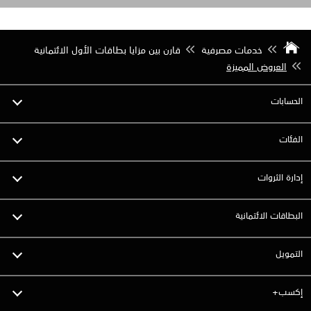
خدمات مصرفية
قارن بين مزايا بطاقات الأول الائتمانية
العروض المميزة
الحسابات
الفئات
إدارة الثروات
البطاقات الائتمانية
التمويل
إكسب+