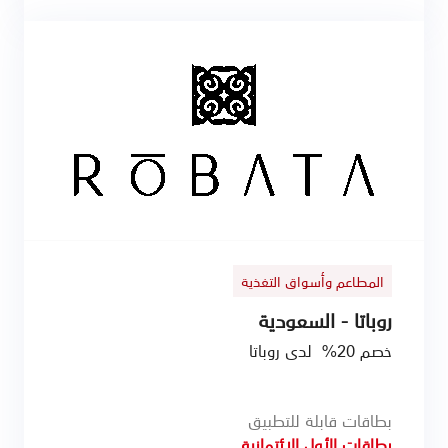
المطاعم وأسواق التغذية
روباتا - السعودية
خصم 20% لدى روباتا
بطاقات قابلة للتطبيق
بطاقات الأول الائتمانية