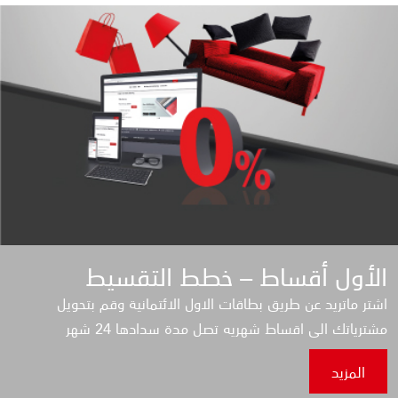
الأول أقساط – خطط التقسيط
اشتر ماتريد عن طريق بطاقات الاول الائتمانية وقم بتحويل
مشترياتك الى اقساط شهريه تصل مدة سدادها 24 شهر
المزيد