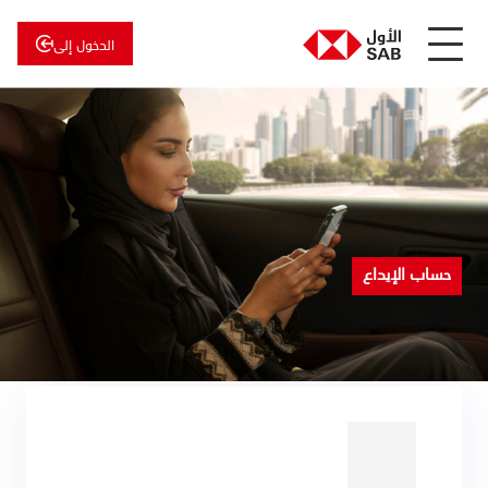
الدخول إلى
عن
الأول
الأول
للاستثمار
حساب الإيداع