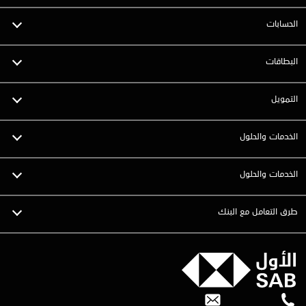
الحسابات
البطاقات
التمويل
الخدمات والحلول
الخدمات والحلول
طرق التعامل مع البنك