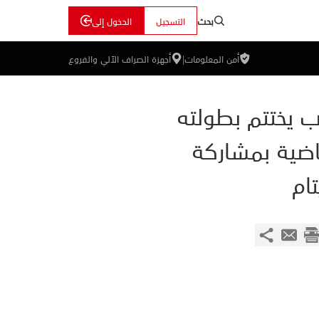
بحث
التسجيل
الدخول إلى
أمن المعلومات
|
أجهزة الصراف الآلي والفروع
 يختتم بطولته
ياضية بمشاركة
تام