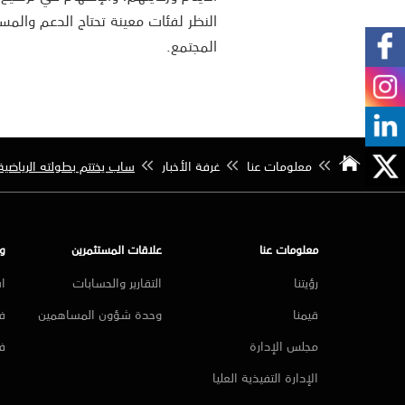
النظر لفئات معينة تحتاج الدعم والمس
المجتمع.
معلومات عنا
غرفة الأخبار
ساب يختتم بطولته الرياضية 
معلومات عنا
علاقات المستثمرين
و
رؤيتنا
التقارير والحسابات
ا
قيمنا
وحدة شؤون المساهمين
فر
مجلس الإدارة
ف
الإدارة التفيذية العليا