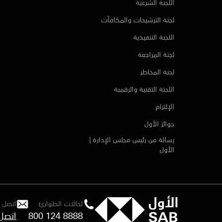
اللجنة الشرعية
لجنة الترشيحات والمكافآت
اللجنة التنفيذية
لجنة المراجعة
لجنة المخاطر
اللجنة التقنية والرقمية
الإلتزام
جوائز الأول
رسالة من رئيس مجلس الإدارة |
الأول
لحالات الطوارئ
اتصل ب
800 124 8888