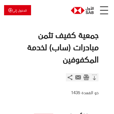
الدخول إلى
عن
الأول
الأول
للاستثمار
جمعية كفيف تثمن
مبادرات (ساب) لخدمة
المكفوفين
ذو القعدة 1435