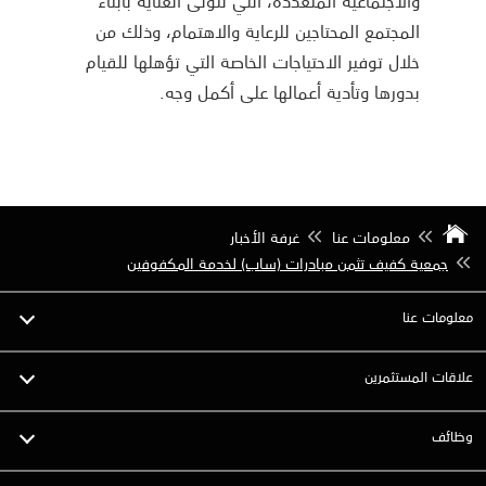
والاجتماعية المتعددة، التي تتولى العناية بأبناء
المجتمع المحتاجين للرعاية والاهتمام، وذلك من
خلال توفير الاحتياجات الخاصة التي تؤهلها للقيام
بدورها وتأدية أعمالها على أكمل وجه.
معلومات عنا
غرفة الأخبار
جمعية كفيف تثمن مبادرات (ساب) لخدمة المكفوفين
معلومات عنا
علاقات المستثمرين
وظائف