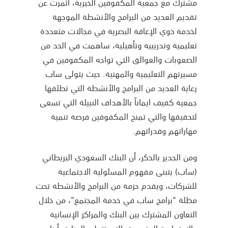
مشترك مع جمعية المكفوفين الخيرية، أثمرت عن
تقديم العديد من البرامج والأنشطة الموجهة
لخدمة ذوي الإعاقة البصرية في مجالات متعددة
تعليمية وتدريبية وتأهيلية، ساهمت في الحد من
الصعوبات والعوائق التي تواجه المكفوفين في
مسيرتهم التعليمية والمهنية. حيث يتولى ساب
رعاية العديد من البرامج والأنشطة التي تطلقها
جمعية كفيف ايماناً بالأهداف النبيلة التي تسعى
لتحقيقها والتي تمنح المكفوفين فرصة تنمية
مهاراتهم وقدراتهم.
ومن الجدير بالذكر، أن البنك السعودي البريطاني
(ساب) يتبنى مفهوم المسئولية الاجتماعية
للشركات، ويقدم حزمة من البرامج والأنشطة تحت
مظلة "برامج ساب في خدمة المجتمع"، من خلال
التعاون المشترك بين البنك والمراكز الإنسانية