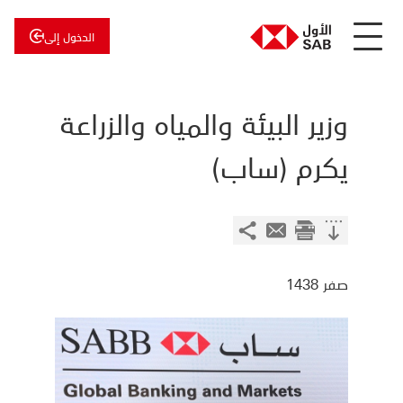
الدخول إلى
عن
الأول
الأول
للاستثمار
وزير البيئة والمياه والزراعة
يكرم (ساب)
صفر 1438