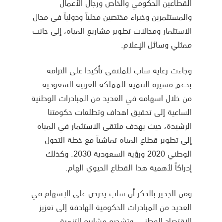
القطاعين الحكومي والخاص ورجال الأعمال
والمستثمرين وخبراء مختصين محلياً ودولياً في مجال
الاستثمار ومجالات تطوير مشاريع المياه، إلى جانب
ممثلي وسائل الإعلام.
وجاءت رعاية ساب للملتقى تأكيدا على التزامه
بدعم مسيرة التنمية للمملكة العربية السعودية
من خلال اسهامه في العديد من المبادرات الوطنية
الساعية إلى تحقيق اهداف وتطلعات حكومتنا
الرشيدة، حيث يهدف ملتقى الاستثمار في المياه
إلى تطوير قطاع المياه تماشياً مع خطة التحول
الوطني 2020 ورؤية السعودية 2030. وكذلك
إدراكاً لأهمية هذا القطاع الحيوي الهام.
ومن الجدير بالذكر أن ساب يحرص على الإسهام في
العديد من المبادرات الحكومية الهادفة إلى تعزيز
الاقتصاد الوطني، وتشجيع مشاريع التنمية