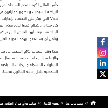
الرياضة للسيدات و تطوير مهاراتهن في
Visa التي تركز على الاحتفاء بإنجاز
كل مكان. ونتطلع قدماً لنرى هذه ال
الرياضية، لتوفر لهن الفرص التي تمك
ونأمل أن يستمتعوا بهذه التجربة الفر
هذا وقد أسفرت نتائج السحب عن فوز 
والإقامة إلى جانب خدمة الاستقبال من
المباريات المسجلة والرحلات السياحية
الشخصية خلال إقامة الفائزين فرنسا.
معلومات عنا
غرفة الأخبار
ساب يوزّع جوائز الفائزين ب