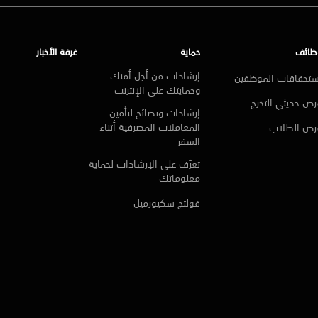
ظائف
حماية
غرفة الأخبار
إرشادات من أجل أمنك
ستحقاقات الموظفين
وحمايتك على الإنترنت
ص حديثي التخرج
إرشادات ونصائح لتأمين
المعاملات المصرفية أثناء
رص الطلاب
السفر
تعرّف على الإرشادات لحماية
معلوماتك
فولتج سكيورميل