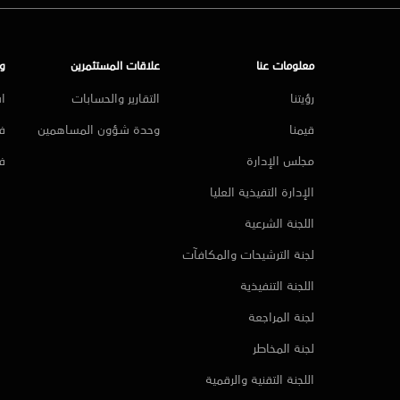
معلومات عنا
علاقات المستثمرين
و
رؤيتنا
التقارير والحسابات
ا
قيمنا
وحدة شؤون المساهمين
فر
مجلس الإدارة
ف
الإدارة التفيذية العليا
اللجنة الشرعية
لجنة الترشيحات والمكافآت
اللجنة التنفيذية
لجنة المراجعة
لجنة المخاطر
اللجنة التقنية والرقمية