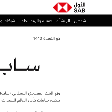
شخصي
المنشآت الصغيرة والمتوسطة
الشركات و
ذو القعدة 1440
وزع البنك السعودي البريطاني (ساب) ج
بحضور مباريات كأس العالم للسيدات، ا