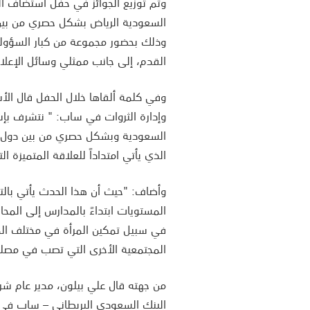
وتم توزيع الجوائز في حفل استضاف ال
السعودية الرياض بشكل حصري من بين
وذلك بحضور مجموعة من كبار السؤولين 
القدم، إلى جانب ممثلي وسائل الإعلا
وفي كلمة ألقاها خلال الحفل قال الأس
وإدارة الثروات في ساب: " نتشرف بإس
السعودية وبشكل حصري من بين دول ا
الذي يأتي امتداداً للعلاقة المتميزة ا
وأضاف: "حيث أن هذا الحدث يأتي بالتز
المستويات ابتداءً بالمدارس إلى المحا
في سبيل تمكين المرأة في مختلف المج
المجتمعية الأخرى التي تصب في مصلحة
البنك السعودي البريطاني – ساب في إ