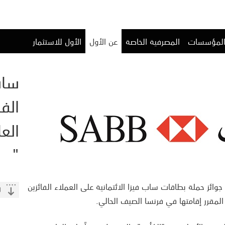
المؤسسات
المصرفية الخاصة
عن الأول
الأول للاستثمار
ساب
الف
الع
"
وائز حملة بطاقات ساب فيزا الائتمانية على العملاء الفائزين
لمقرر إقامتها في فرنسا الصيف الحالي.