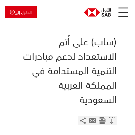
الدخول إلى
عن
الأول
الأول
للاستثمار
(ساب) على أتم
الاستعداد لدعم مبادرات
التنمية المستدامة في
المملكة العربية
السعودية