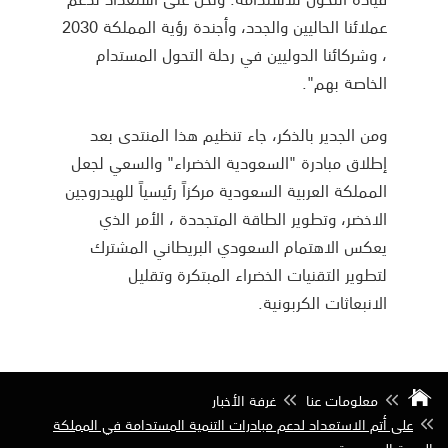
عملائنا الحاليين والجدد، وأجندة رؤية المملكة 2030
، وشركائنا الدوليين في رحلة التحول المستدام
الخاصة بهم".
ومن الجدير بالذكر، جاء تنظيم هذا المنتدى بعد
إطلاق مبادرة "السعودية الخضراء" والسعي لجعل
المملكة العربية السعودية مركزاً رئيسياً للهيدروجين
الاخضر، وتطوير الطاقة المتجددة ، الأمر الذي
يعكس الاهتمام السعودي البريطاني المشترك
لتطوير التقنيات الخضراء المبتكرة وتقليل
الانبعاثات الكربونية.
معلومات عنا
غرفة الأخبار
على أتم الاستعداد لدعم مبادرات التنمية المستدامة في المملكة