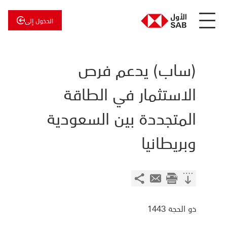
الدخول إلى
عن
الأول
الأول
للاستثمار
(ساب) يدعم فرص
الاستثمار في الطاقة
المتجددة بين السعودية
وبريطانيا
ذو الحجة 1443