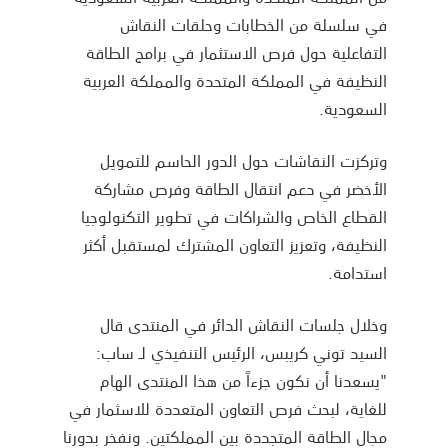
في سلسلة من الخطابات وحلقات النقاش
التفاعلية حول فرص الاستثمار في برامج الطاقة
النظيفة في المملكة المتحدة والمملكة العربية
السعودية.
وتركزت النقاشات حول الدور الحاسم للتمويل
الأخضر في دعم انتقال الطاقة وفرص مشاركة
القطاع الخاص والشراكات في تطوير التكنولوجيا
النظيفة، وتعزيز التعاون المشترك لمستقبل أكثر
استدامة.
وخلال جلسات النقاش الدائر في المنتدى قال
السيد توني كريبس، الرئيس التنفيذي لـ ساب:
"يسعدنا أن نكون جزءاً من هذا المنتدى الهام
للغاية، لبحث فرص التعاون المتعددة للاسثمار في
مجال الطاقة المتجددة بين المملكتين. ونفخر بدورنا