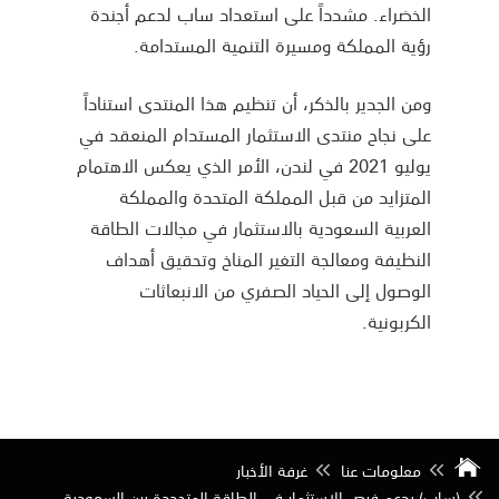
الخضراء. مشدداً على استعداد ساب لدعم أجندة
رؤية المملكة ومسيرة التنمية المستدامة.
ومن الجدير بالذكر، أن تنظيم هذا المنتدى استناداً
على نجاح منتدى الاستثمار المستدام المنعقد في
يوليو 2021 في لندن، الأمر الذي يعكس الاهتمام
المتزايد من قبل المملكة المتحدة والمملكة
العربية السعودية بالاستثمار في مجالات الطاقة
النظيفة ومعالجة التغير المناخ وتحقيق أهداف
الوصول إلى الحياد الصفري من الانبعاثات
الكربونية.
معلومات عنا
غرفة الأخبار
(ساب) يدعم فرص الاستثمار في الطاقة المتجددة بين السعودية