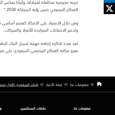
تجربة مصرفية متكاملة لعملائنا، وأيضًا يعكس ا
القطاع المصرفي ضمن رؤية المملكة 2030."
ومن خلال الاعتماد على الابتكار كعنصر أساسي 
وتدعم الاحتياجات المتزايدة للأفراد والشركات.
تُعد هذه الجائزة إضافة مهمة لسجل البنك الحاف
تعزيز مكانة القطاع المصرفي السعودي على مس
معلومات عنا
غرفة الأخبار
البنك السعودي الأول يحصل ع
معلومات عنا
علاقات المستثمرين
و