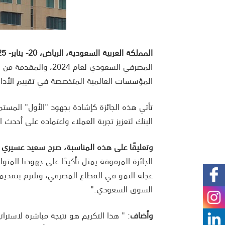
المملكة العربية السعودية، الرياض، 20- يناير- 2025:
المصرفي السعودي لعام
المؤسسات العالمية المتخصصة في تقييم الأداء 
تأتي هذه الجائزة كإشادة بجهود "الأول" المستم
البنك لتعزيز تجربة العملاء واعتماده على أحدث 
وتعليقًا على هذه المناسبة، صرح سعيد عسيري ا
الجائزة المرموقة يمثل تأكيدًا على جهودنا المتو
عجلة النمو في القطاع المصرفي، ونلتزم بتقديم 
السوق السعودي."
وأضاف
: " هذا التكريم هو نتيجة مباشرة لاستراتيج