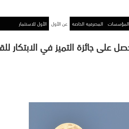
المؤسسات
المصرفية الخاصة
عن الأول
الأول للاستثمار
ل على جائزة التميز في الابتكار ل