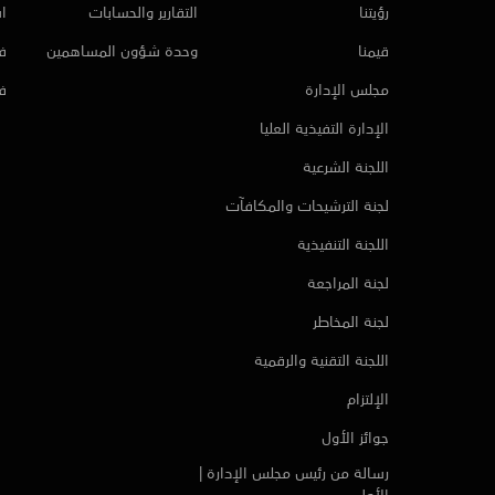
رؤيتنا
التقارير والحسابات
ا
قيمنا
وحدة شؤون المساهمين
فر
مجلس الإدارة
ف
الإدارة التفيذية العليا
اللجنة الشرعية
لجنة الترشيحات والمكافآت
اللجنة التنفيذية
لجنة المراجعة
لجنة المخاطر
اللجنة التقنية والرقمية
الإلتزام
جوائز الأول
رسالة من رئيس مجلس الإدارة |
الأول