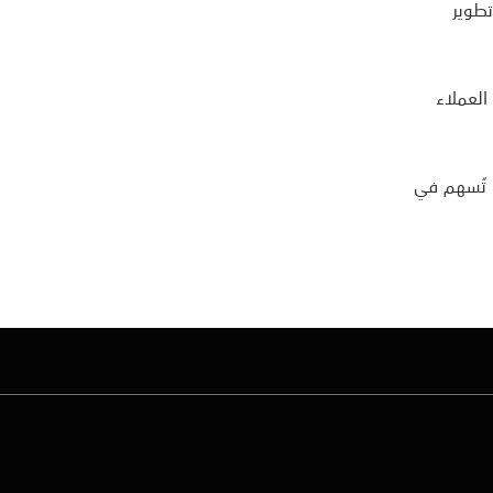
تطوير
العملاء
ة تُسهم في