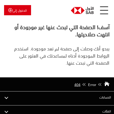
الدخول إلى
عن
الأول
آسف! الصفحة التي تبحث عنها غير موجودة أو
الأول
للاستثمار
انتهت صلاحيتها.
يبدو أنك وصلت إلى صفحة لم تعد موجودة. استخدم
الروابط الموجودة أدناه لمساعدتك في العثور على
الصفحة التي تبحث عنها.
404
Error
الحسابات
الفئات