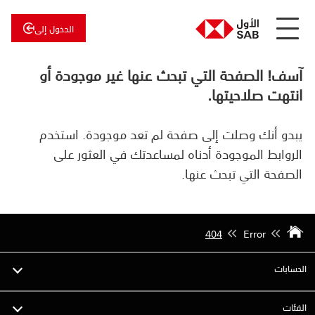
الدخول إلى
عن
الأول
آسف! الصفحة التي تبحث عنها غير موجودة أو
الأول
للاستثمار
انتهت صلاحيتها.
يبدو أنك وصلت إلى صفحة لم تعد موجودة. استخدم
الروابط الموجودة أدناه لمساعدتك في العثور على
الصفحة التي تبحث عنها.
404
Error
الحسابات
الفئات