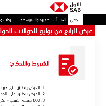
شخصي
المنشآت الصغيرة والمتوسطة
الشركات و
عرض الرابع من يوليو للحوالات الدول
الشروط والأحكام:
العرض ينطبق على حوالات
العرض ينطبق على الحوالات الت
500 نقطة إكسب+ لكل عميل