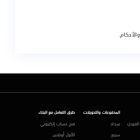
الأحكام.
المدفوعات والتحويلات
طرق التعامل مع البنك
لفوري
سداد
فتح حساب إلكتروني
سريع
الأول أونلاين