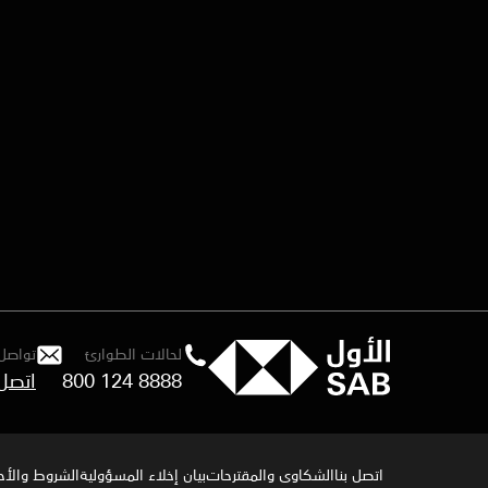
لحالات الطوارئ
تواصل 
800 124 8888
اتصل 
اتصل بنا
الشكاوى والمقترحات
بيان إخلاء المسؤولية
الشروط والأح