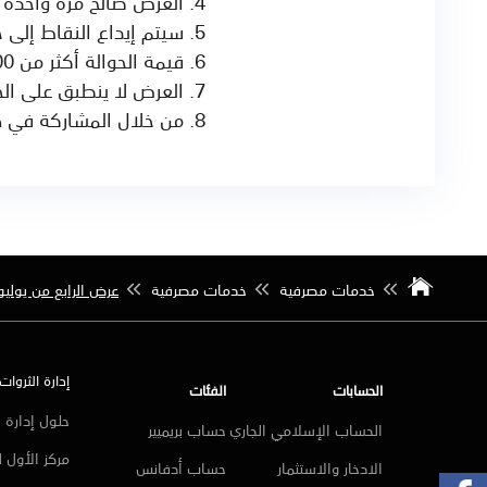
العرض صالح مرة واحدة
سيتم إيداع النقاط إلى حساب العميل بعد 
قيمة الحوالة أكثر من 200
العرض لا ينطبق على الح
من خلال المشاركة في هذ
خدمات مصرفية
خدمات مصرفية
عرض الرابع من يوليو 
إدارة الثروات
الحسابات
الفئات
حلول إدارة ا
الحساب الإسلامي الجاري
حساب بريميير
مركز الأول 
الادخار والاستثمار
حساب أدفانس