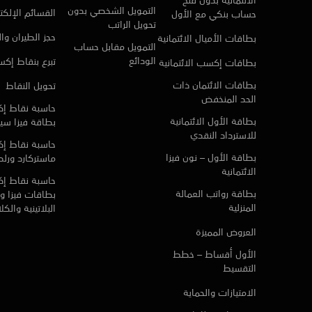
التمويل الشخصي بدون
القسائم الإلكتر
حساب بنكي مع الأول
تحويل الراتب
حجز الطيران وا
بطاقات الأميال الائتمانية
التمويل مقابل حساب
الودائع
تبرع بنقاط إك
بطاقات إكسب الائتمانية
بطاقات الائتمان ذات
تحويل النقاط
الحد المنخفض
حاسبة نقاط إ
بطاقة الأول الائتمانية
بطاقة فيزا سي
للاسترداد النقدي
حاسبة نقاط إ
بطاقة الأول – نون فيزا
ماستركارد ورلد 
الائتمانية
حاسبة نقاط إ
بطاقة رواتب العمالة
بطاقات فيزا و 
المنزلية
البلاتينية والك
العروض المميزة
الأول أقساط – خطط
التقسيط
الامتيازات والحماية