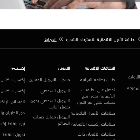
بطاقة الأول الائتمانية للاسترداد النقدي
الحماية
البطاقات الائتمانية
التمويل
إكسب+
لثروات
طلب بطاقة ائتمانية
منتجات التمويل العقاري
إكسب+ كاش ا
للمعرفة
احصل على بطاقتك
التمويل الشخصي
إكسب+ كاش
الائتمانية بدون فتح
التمويل الشخصي بدون
القسائم الإلكتر
حساب بنكي مع الأول
تحويل الراتب
حجز الطيران وا
بطاقات الأميال الائتمانية
التمويل مقابل حساب
الودائع
تبرع بنقاط إك
بطاقات إكسب الائتمانية
بطاقات الائتمان ذات
تحويل النقاط