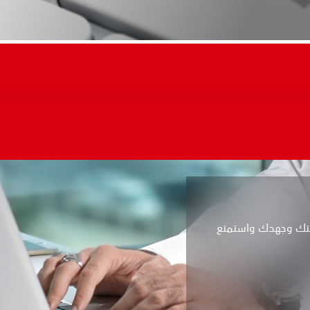
وقتك وجهدك واستمتع