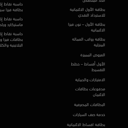
الحد المنخفض
حاسبة نقاط إ
بطاقة الأول الائتمانية
بطاقة فيزا سي
للاسترداد النقدي
حاسبة نقاط إ
بطاقة الأول – نون فيزا
ماستركارد ورلد 
الائتمانية
حاسبة نقاط إ
بطاقة رواتب العمالة
بطاقات فيزا و 
المنزلية
البلاتينية والك
العروض المميزة
الأول أقساط – خطط
التقسيط
الامتيازات والحماية
مدفوعات بطاقات
الائتمان
البطاقات المصرفية
خدمة صف السيارات
بطاقة اقساط الائتمانية