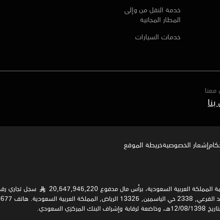
خدمة النقل من وإلى
المطار المجانية
خدمات السيارات
معنا
بنا
كام
إشعار الخصوصية‍
خريطة الموقع
لعربية السعودية، برأس مال مدفوع 20,547,945,220
§