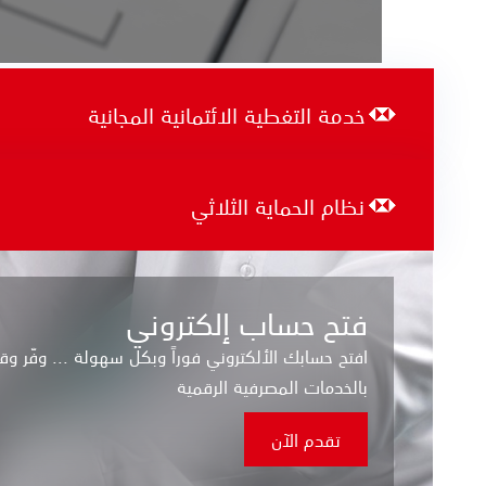
خدمة التغطية الائتمانية المجانية
نظام الحماية الثلاثي
فتح حساب إلكتروني
افتح حسابك الألكتروني فوراً وبكل سهولة ... وفّر 
بالخدمات المصرفية الرقمية
تقدم الآن