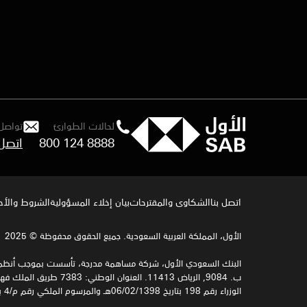
لحالات الطوارئ
تواصل 
800 124 8888
اتصل 
اتصل بنا
الشكاوى والمقترحات
بيان إخلاء المسؤولية
الشروط والأح
الأول، المملكة العربية السعودية. جميع الحقوق محفوظة © 2025
البنك السعودي الأول، شركة مساهمة مدرجة، تأسست بموجب أنظمة المملكة ا
الوزراء رقم 198 بتاريخ 06/02/1398هـ والمرسوم الملكي رقم م/4 بتاريخ 12/08/1398هـ، وخاضعة لرقابة وإشراف البنك المركزي السعودي.