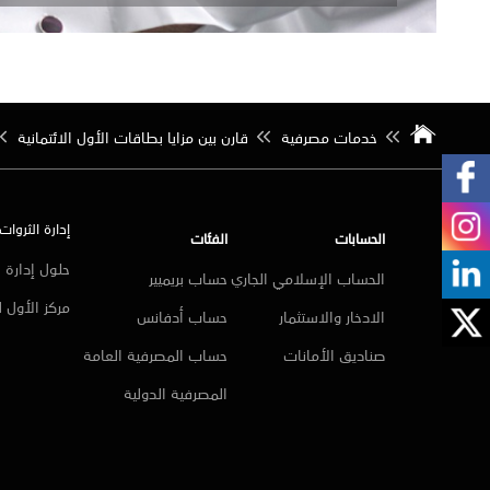
خدمات مصرفية
قارن بين مزايا بطاقات الأول الائتمانية
إدارة الثروات
الحسابات
الفئات
حلول إدارة ا
الحساب الإسلامي الجاري
حساب بريميير
مركز الأول 
الادخار والاستثمار
حساب أدفانس
صناديق الأمانات
حساب المصرفية العامة
المصرفية الدولية