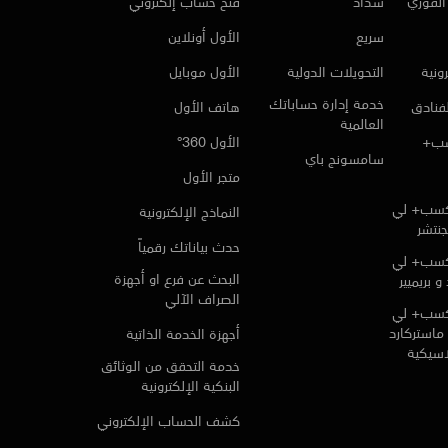
لفوري
سداد
فتح حساب إلكتروني
سريع
الأول أونلاين
ونية
التحويلات الدولية
الأول موبايل
خدمة إدارة حساباتك
لفنادق
هاتف الأول
العالمية
سب+
الأول 360°
سامسونج باي
متجر الأول
كسب+ لي
النماذج الإلكترونية
جنتشر
حدث بياناتك رقمياً
كسب+ لي
البحث عن فرع او أجهزة
و بريميير
الصراف الآلي
كسب+ لي
ماستركارد
أجهزة الخدمة الذاتية
لاسيكية
خدمة التحقق من الوثائق
البنكية الإلكترونية
كشف الحساب الإلكتروني