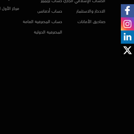
الحساب الإسلامي الجاري
حساب بريميير
مركز الأول 
الادخار والاستثمار
حساب أدفانس
صناديق الأمانات
حساب المصرفية العامة
المصرفية الدولية