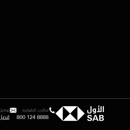
لحالات الطوارئ
تواصل 
800 124 8888
اتصل 