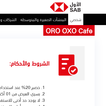
شخصي
المنشآت الصغيرة والمتوسطة
الشركات و
ORO OXO Cafe
الشروط والأحكام:
خصم 20% عند استخدام بطاقات الاول الائتمانية وبطاقات مدى المصرفية
يسري العرض من 01 أكتوبر 2025 إلى 01 أكتوبر 2026
لا يوجد حد أدنى للاستف