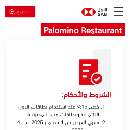
الدخول إلى
Palomino Restaurant
عن
الأول
الأول
للاستثمار
الشروط والأحكام:
خصم 15% عند استخدام بطاقات الاول
الائتمانية وبطاقات مدى المصرفية
يسري العرض من 4 سبتمبر 2025 حتى 4
سبتمبر 2026