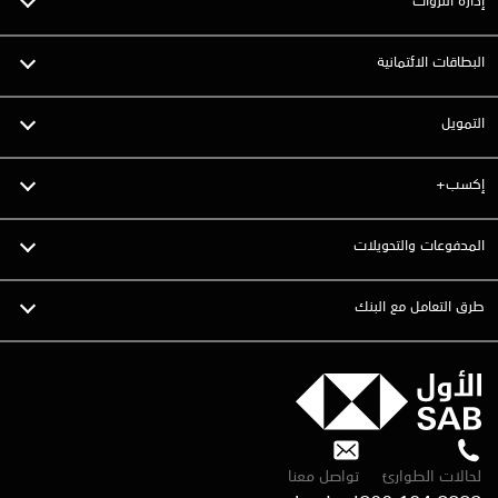
البطاقات الائتمانية
التمويل
إكسب+
المدفوعات والتحويلات
طرق التعامل مع البنك
لحالات الطوارئ
تواصل معنا