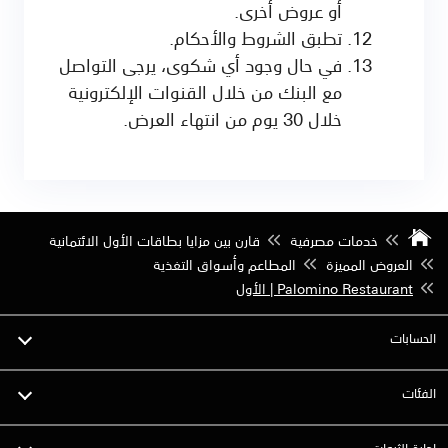
أو عروض أخرى.
تطبق الشروط والأحكام.
في حال وجود أي شكوى، يرجى التواصل
مع البنك من خلال القنوات الإلكترونية
خلال 30 يوم من انتهاء العرض.
خدمات مصرفية
قارن بين مزايا بطاقات الأول الائتمانية
العروض المميزة
المطاعم وأسواق التغذية
Palomino Restaurant | الأول
الحسابات
الفئات
إدارة الثروات