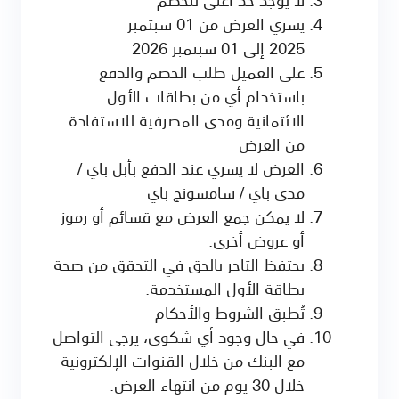
يسري العرض من 01 سبتمبر
2025 إلى 01 سبتمبر 2026
على العميل طلب الخصم والدفع
باستخدام أي من بطاقات الأول
الائتمانية ومدى المصرفية للاستفادة
من العرض
العرض لا يسري عند الدفع بأبل باي /
مدى باي / سامسونج باي
لا يمكن جمع العرض مع قسائم أو رموز
أو عروض أخرى.
يحتفظ التاجر بالحق في التحقق من صحة
بطاقة الأول المستخدمة.
تُطبق الشروط والأحكام
في حال وجود أي شكوى، يرجى التواصل
مع البنك من خلال القنوات الإلكترونية
خلال 30 يوم من انتهاء العرض.