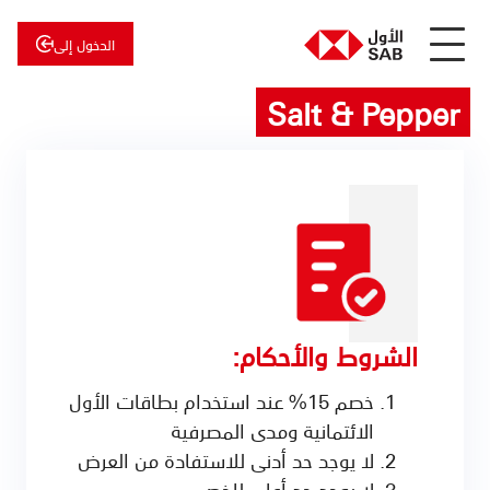
الدخول إلى
Salt & Pepper
عن
الأول
الأول
للاستثمار
الشروط والأحكام:
خصم 15% عند استخدام بطاقات الأول
الائتمانية ومدى المصرفية
لا يوجد حد أدنى للاستفادة من العرض
لا يوجد حد أعلى للخصم