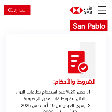
الدخول إلى
San Pablo
عن
الأول
الأول
للاستثمار
الشروط والأحكام:
خصم 20% عند استخدام بطاقات الاول
الائتمانية وبطاقات مدى المصرفية
يسري العرض من 10 أغسطس 2025
حتى 10 أغسطس 2026.