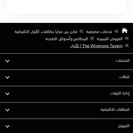
خدمات مصرفية
قارن بين مزايا بطاقات الأول الائتمانية
العروض المميزة
المطاعم وأسواق التغذية
The Wigmore Tavern | الأول
الحسابات
الفئات
إدارة الثروات
البطاقات الائتمانية
التمويل