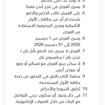
يسري العرض في فرع لندن فقط
على العميل طلب الخصم والدفع
باستخدام أي من بطاقات الأول
الائتمانية ومدى المصرفية للاستفادة
من العرض
يسري العرض من 1 ديسمبر
2025 إلى 31 ديسمبر 2026
العرض لا يسري عند الدفع بأبل باي /
مدى باي / سامسونج باي
لا يمكن جمع العرض مع قسائم أو رموز
أو عروض أخرى.
يحتفظ التاجر بالحق في التحقق من صحة
بطاقة الأول المستخدمة.
تُطبق الشروط والأحكام.
في حال وجود أي شكوى، يرجى التواصل
مع البنك من خلال القنوات الإلكترونية.