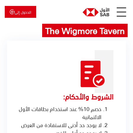
الدخول إلى
The Wigmore Tavern
عن
الأول
الأول
للاستثمار
الشروط والأحكام:
خصم 10% عند استخدام بطاقات الأول
الائتمانية
لا يوجد حد أدنى للاستفادة من العرض
لا يوجد حد أعلى للخصم