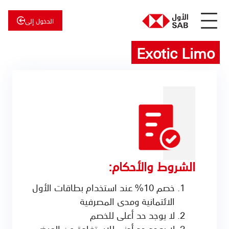
الدخول إلى
Exotic Limo
عن
الأول
الأول
للاستثمار
الشروط والأحكام:
خصم 10% عند استخدام بطاقات الأول
الائتمانية ومدى المصرفية
لا يوجد حد أعلى للخصم
لا يوجد حد أدنى للاستفادة من العرض