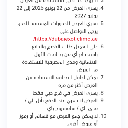
يسري العرض من 22 يونيو 2025 إلى 22
يونيو 2027
يسري العرض للحجوزات المسبقة. للحجز،
يرجى التواصل على
https://dubaiexoticlimo.ae/
على العميل طلب الخصم والدفع
باستخدام أي من بطاقات الأول
الائتمانية ومدى المصرفية للاستفادة
من العرض
يمكن لحامل البطاقة الاستفادة من
العرض أكثر من مرة
يسري العرض في فرع دبي فقط
العرض لا يسري عند الدفع بأبل باي /
مدى باي / سامسونج باي
لا يمكن جمع العرض مع قسائم أو رموز
أو عروض أخرى.