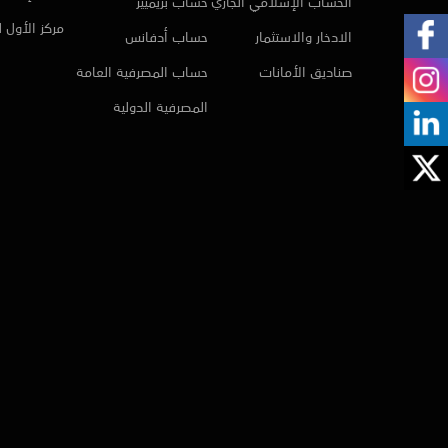
الحساب الإسلامي الجاري
حساب بريميير
مركز الأول 
الادخار والاستثمار
حساب أدفانس
صناديق الأمانات
حساب المصرفية العامة
المصرفية الدولية