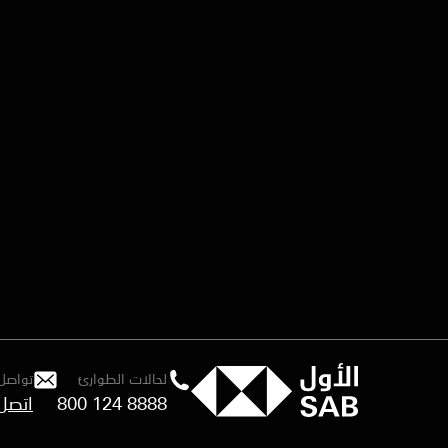
لحالات الطوارئ
تواصل 
800 124 8888
اتصل 