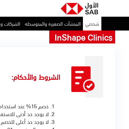
شخصي
المنشآت الصغيرة والمتوسطة
الشركات و
InShape Clinics
الشروط والأحكام:
خصم 15% عند استخدام بطاقات الأول الائتمانية ومدى المصرفية
لا يوجد حد أدنى للاستف
لا يوجد حد أعلى للخصم