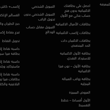
للمعرفة
احصل على بطاقتك
التمويل الشخصي
إكسب+ كاش
الائتمانية بدون فتح
التمويل الشخصي بدون
القسائم الإلكتر
حساب بنكي مع الأول
تحويل الراتب
حجز الطيران وا
بطاقات الأميال الائتمانية
التمويل مقابل حساب
الودائع
تبرع بنقاط إك
بطاقات إكسب الائتمانية
بطاقات الائتمان ذات
تحويل النقاط
الحد المنخفض
حاسبة نقاط إ
بطاقة الأول الائتمانية
بطاقة فيزا سي
للاسترداد النقدي
حاسبة نقاط إ
بطاقة الأول – نون فيزا
ماستركارد ورلد 
الائتمانية
حاسبة نقاط إ
بطاقة رواتب العمالة
بطاقات فيزا و 
المنزلية
البلاتينية والك
العروض المميزة
الأول أقساط – خطط
التقسيط