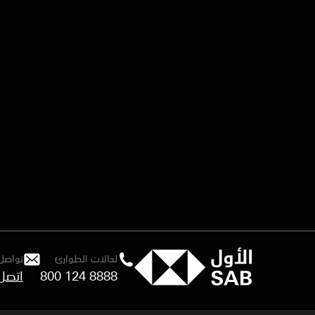
لحالات الطوارئ
تواصل 
800 124 8888
اتصل 