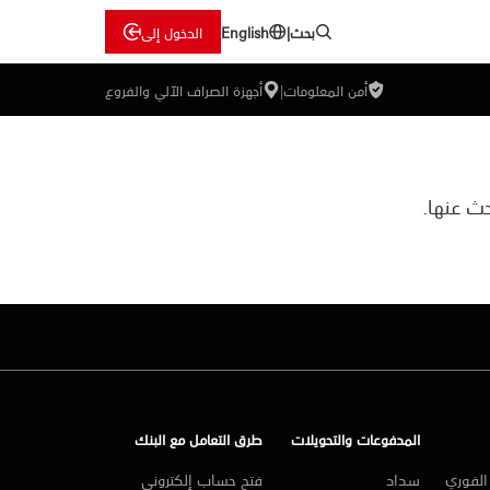
بحث
|
الدخول إلى
English
أمن المعلومات
|
أجهزة الصراف الآلي والفروع
ث عنها.
المدفوعات والتحويلات
طرق التعامل مع البنك
لفوري
سداد
فتح حساب إلكتروني