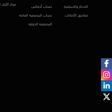
مركز الأول 
الادخار والاستثمار
حساب أدفانس
صناديق الأمانات
حساب المصرفية العامة
المصرفية الدولية