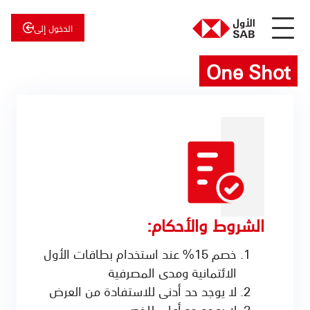
الدخول إلى
One Shot
عن
الأول
الأول
للاستثمار
الشروط والأحكام:
خصم 15% عند استخدام بطاقات الأول
الائتمانية ومدى المصرفية
لا يوجد حد أدنى للاستفادة من العرض
لا يوجد حد أعلى للخصم