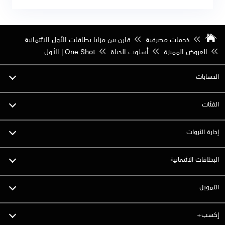
خدمات مصرفية
قارن بين مزايا بطاقات الأول الائتمانية
العروض المميزة
أسلوب الحياة
One Shot | الأول
الحسابات
الفئات
إدارة الثروات
البطاقات الائتمانية
التمويل
إكسب+