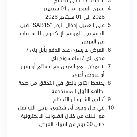
يسري العرض من 01 سبتمبر
2025 إلى 01 سبتمبر 2026
على العميل إدخال الرمز ”SAB15" قبل
الدفع في الموقع الإلكتروني للاستفادة
من العرض
العرض لا يسري عند الدفع بأبل باي /
مدى باي / سامسونج باي
لا يمكن جمع العرض مع قسائم أو رموز
أو عروض أخرى.
يحتفظ التاجر بالحق في التحقق من صحة
بطاقة الأول المستخدمة.
تُطبق الشروط والأحكام
في حال وجود أي شكوى، يرجى التواصل
مع البنك من خلال القنوات الإلكترونية
خلال 30 يوم من انتهاء العرض.