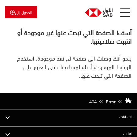
الدخول إلى
عن
الأول
آسف! الصفحة التي تبحث عنها غير موجودة أو
الأول
للاستثمار
انتهت صلاحيتها.
يبدو أنك وصلت إلى صفحة لم تعد موجودة. استخدم
الروابط الموجودة أدناه لمساعدتك في العثور على
الصفحة التي تبحث عنها.
404
Error
الحسابات
الفئات