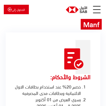
الدخول إلى
Manf
عن
الأول
الأول
للاستثمار
الشروط والأحكام:
خصم 20% عند استخدام بطاقات الاول
الائتمانية وبطاقات مدى المصرفية
يسري العرض من 01 أكتوبر
2025 إلى 01 أكتوبر 2026