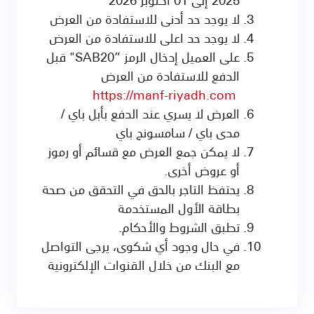
لا يوجد حد أدنى للاستفادة من العرض
لا يوجد حد اعلى للاستفادة من العرض
على العميل إدخال الرمز ”SAB20" قبل
الدفع للاستفادة من العرض
https
://manf-riyadh.com
العرض لا يسري عند الدفع بأبل باي /
مدى باي / سامسونج باي
لا يمكن جمع العرض مع قسائم أو رموز
أو عروض أخرى.
يحتفظ التاجر بالحق في التحقق من صحة
بطاقة الأول المستخدمة
تطبق الشروط والأحكام.
في حال وجود أي شكوى، يرجى التواصل
مع البنك من خلال القنوات الإلكترونية