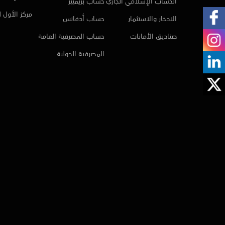
الحساب الإسلامي الجاري
حساب بريميير
مركز الأول 
الادخار والاستثمار
حساب أدفانس
صناديق الأمانات
حساب المصرفية العامة
المصرفية الدولية