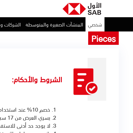
شخصي
المنشآت الصغيرة والمتوسطة
الشركات و
Pieces
الشروط والأحكام:
خصم 10% عند استخدام بطاقات الاول الائتمانية وبطاقات مدى المصرفية
يسري العرض من 17 سبتمبر 2025 حتى 17 سبتمبر 2026.
لا يوجد حد أدنى للاستف