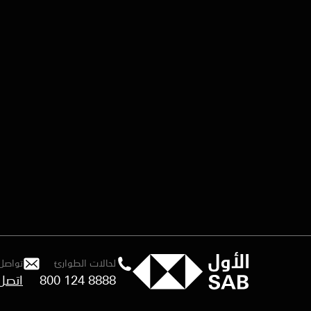
لحالات الطوارئ
تواصل 
800 124 8888
اتصل 