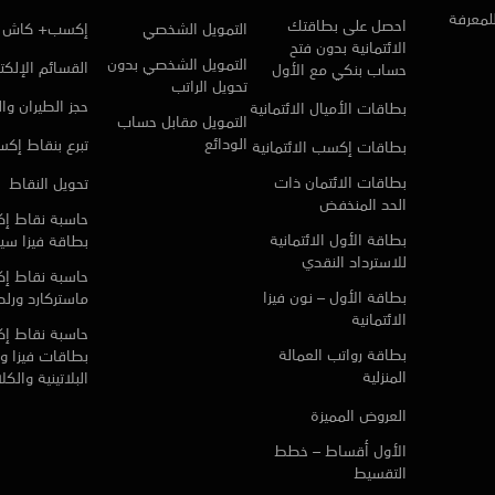
للمعرفة
احصل على بطاقتك
التمويل الشخصي
إكسب+ كاش
الائتمانية بدون فتح
التمويل الشخصي بدون
القسائم الإلكتر
حساب بنكي مع الأول
تحويل الراتب
حجز الطيران وا
بطاقات الأميال الائتمانية
التمويل مقابل حساب
الودائع
تبرع بنقاط إك
بطاقات إكسب الائتمانية
بطاقات الائتمان ذات
تحويل النقاط
الحد المنخفض
حاسبة نقاط إ
بطاقة الأول الائتمانية
بطاقة فيزا سي
للاسترداد النقدي
حاسبة نقاط إ
بطاقة الأول – نون فيزا
ماستركارد ورلد 
الائتمانية
حاسبة نقاط إ
بطاقة رواتب العمالة
بطاقات فيزا و 
المنزلية
البلاتينية والك
العروض المميزة
الأول أقساط – خطط
التقسيط