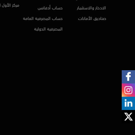
مركز الأول 
الادخار والاستثمار
حساب أدفانس
صناديق الأمانات
حساب المصرفية العامة
المصرفية الدولية