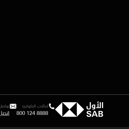
لحالات الطوارئ
تواصل 
800 124 8888
اتصل 