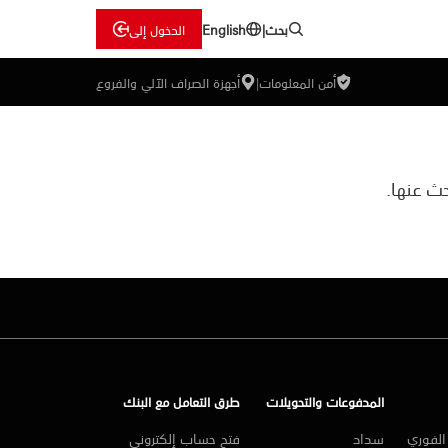
بحث
|
الدخول إلى
English
أمن المعلومات
|
أجهزة الصراف الآلي والفروع
ث عنها.
المدفوعات والتحويلات
طرق التعامل مع البنك
لفوري
سداد
فتح حساب إلكتروني