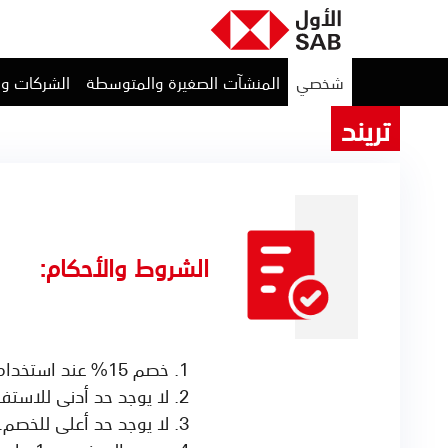
شخصي
المنشآت الصغيرة والمتوسطة
الشركات و
تريند
الشروط والأحكام:
خصم 15% عند استخدام بطاقات الاول الائتمانية ومدى المصرفية.
لا يوجد حد أدنى للاستف
لا يوجد حد أعلى للخصم.