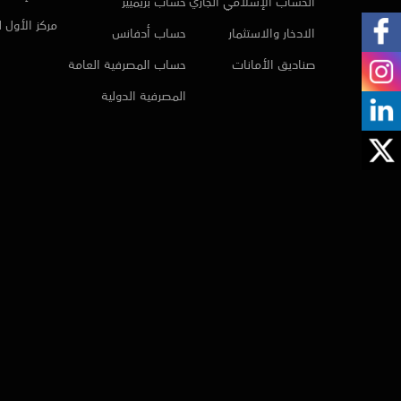
الحساب الإسلامي الجاري
حساب بريميير
مركز الأول 
الادخار والاستثمار
حساب أدفانس
صناديق الأمانات
حساب المصرفية العامة
المصرفية الدولية