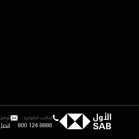
لحالات الطوارئ
تواصل 
800 124 8888
اتصل 