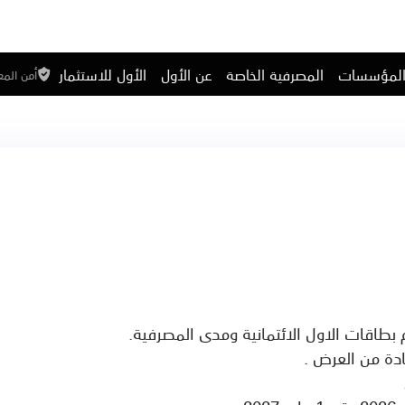
المؤسسات
المصرفية الخاصة
عن الأول
الأول للاستثمار
أمن الم
ادة من العرض .