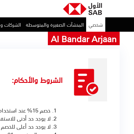
شخصي
المنشآت الصغيرة والمتوسطة
الشركات و
Al Bandar Arjaan
الشروط والأحكام:
خصم 15% عند استخدام بطاقات الأول الائتمانية ومدى المصرفية
لا يوجد حد أدنى للاستف
لا يوجد حد أعلى للخصم