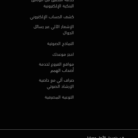
البنكية الإلكترونية
كشف الحساب الإلكتروني
الإشعار الآلي عبر رسائل
الجوال
النماذج الصوتية
احجز موعدك
مواقع الفروع لخدمة
أصحاب الهمم
صراف آلي مع خاصية
الإرشاد الصوتي
التوعية المصرفية
قم بتحميل الأول موبايل