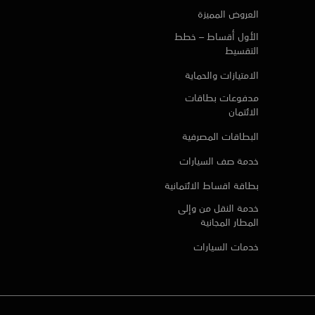
العروض المميزة
الأول أقساط – خطط
التقسيط
الامتيازات والحماية
مدفوعات بطاقات
الائتمان
البطاقات المصرفية
خدمة صف السيارات
بطاقة اقساط الائتمانية
خدمة النقل من وإلى
المطار المجانية
خدمات السيارات