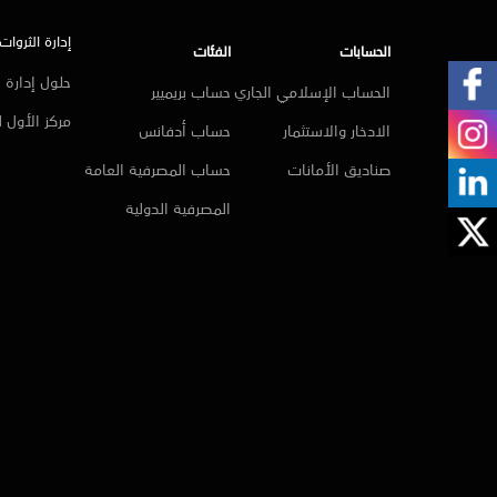
إدارة الثروات
الحسابات
الفئات
حلول إدارة ا
الحساب الإسلامي الجاري
حساب بريميير
مركز الأول 
الادخار والاستثمار
حساب أدفانس
صناديق الأمانات
حساب المصرفية العامة
المصرفية الدولية