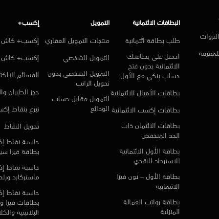
البطاقات الائتمانية
التمويل
إكسب+
لثروات
طلب بطاقة ائتمانية
منتجات التمويل العقاري
إكسب+ كاش ا
للمعرفة
احصل على بطاقتك
التمويل الشخصي
إكسب+ كاش
الائتمانية بدون فتح
التمويل الشخصي بدون
القسائم الإلكتر
حساب بنكي مع الأول
تحويل الراتب
حجز الطيران وا
بطاقات الأميال الائتمانية
التمويل مقابل حساب
الودائع
تبرع بنقاط إك
بطاقات إكسب الائتمانية
بطاقات الائتمان ذات
تحويل النقاط
الحد المنخفض
حاسبة نقاط إ
بطاقة الأول الائتمانية
بطاقة فيزا سي
للاسترداد النقدي
حاسبة نقاط إ
بطاقة الأول – نون فيزا
ماستركارد ورلد 
الائتمانية
حاسبة نقاط إ
بطاقة رواتب العمالة
بطاقات فيزا و 
المنزلية
البلاتينية والك