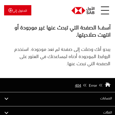
الدخول إلى
عن
الأول
آسف! الصفحة التي تبحث عنها غير موجودة أو
الأول
للاستثمار
انتهت صلاحيتها.
يبدو أنك وصلت إلى صفحة لم تعد موجودة. استخدم
الروابط الموجودة أدناه لمساعدتك في العثور على
الصفحة التي تبحث عنها.
404
Error
الحسابات
الفئات