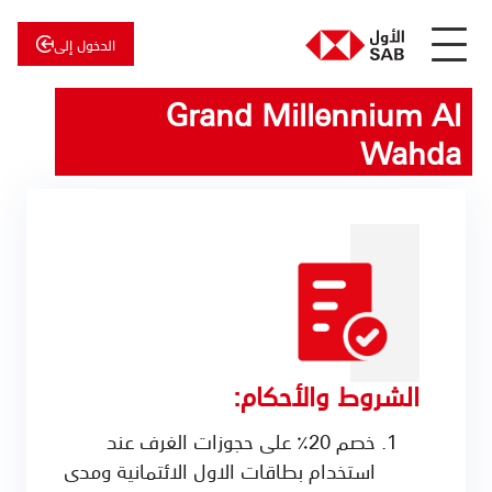
الدخول إلى
Grand Millennium Al
عن
الأول
الأول
للاستثمار
Wahda
الشروط والأحكام:
خصم 20٪ على حجوزات الغرف عند
استخدام بطاقات الاول الائتمانية ومدى