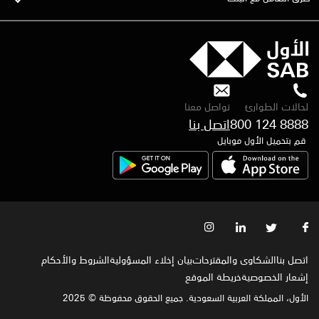
لحالات الطوارئ
تواصل معنا
800 124 8888
اتصل بنا
قم بتحميل الأول موبايل
اتصل بنا
الشكاوى والمقترحات
بيان إخلاء المسؤولية
الشروط والأحكام
إشعار الخصوصية‍
خريطة الموقع
الأول، المملكة العربية السعودية. جميع الحقوق محفوظة © 2025