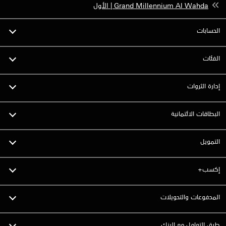
Grand Millennium Al Wahda | الأول
الحسابات
الفئات
إدارة الثروات
البطاقات الائتمانية
التمويل
إكسب+
المدفوعات والتحويلات
طرق التعامل مع البنك