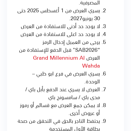
المصرفية.
يسري العرض من 1 أغسطس 2025 حتى
30 يونيو2027.
لا يوجد حد أدنى للاستفادة من العرض
لا يوجد حد اعلى للاستفادة من العرض
يرجى من العميل إدخال الرمز
“SAB2026" قبل الدفع للإستفادة من
العرض
Grand Millennium Al
Wahda
يسري العرض في فرع ابو ظبي –
الوحدة.
العرض لا يسري عند الدفع بأبل باي /
مدى باي / سامسونج باي
لا يمكن جمع العرض مع قسائم أو رموز
أو عروض أخرى.
يحتفظ التاجر بالحق في التحقق من صحة
بطاقة الأول المستخدمة