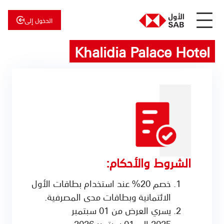
الدخول إلى
Khalidia Palace Hotel
عن
الأول
الأول
للاستثمار
الشروط والأحكام:
خصم 20% عند استخدام بطاقات الأول
الائتمانية وبطاقات مدى المصرفية.
يسري العرض من 01 سبتمبر
2025 إلى 01 سبتمبر 2026