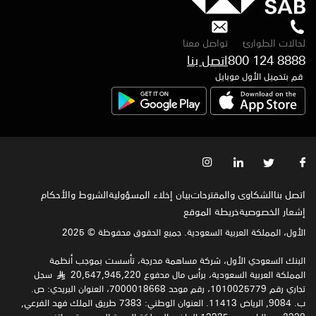
لحالات الطوارئ
تواصل معنا
800 124 8888
اتصل بنا
قم بتحميل الأول موبايل
اتصل بنا
الشكاوى والمقترحات
بيان إخلاء المسؤولية
الشروط والأحكام
إشعار الخصوصية‍
خريطة الموقع
الأول، المملكة العربية السعودية. جميع الحقوق محفوظة © 2025
البنك السعودي الأول، شركة مساهمة مدرجة، تأسست بموجب أنظمة
المملكة العربية السعودية، برأس مال مدفوع 20,547,945,220
سجل
§
تجاري رقم 1010025779، رقم موحد 7000018668، العنوان البريدي: ص.
ب. 9084, الرياض 11413. العنوان الوطني: 7383 طريق الملك فهد الفرعي,