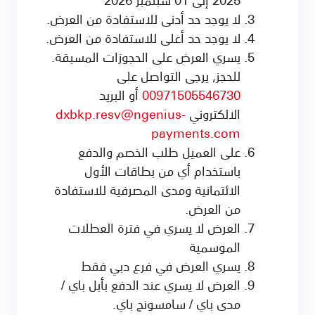
لا يوجد حد أدنى للاستفادة من العرض.
لا يوجد حد أعلى للاستفادة من العرض.
يسري العرض على الحجوزات المسبقة.
للحجز, يرجى التواصل على
00971505546730
أو البريد
الالكتروني
dxbkp.resv@ngenius-
payments.com
على العميل طلب الخصم والدفع
باستخدام أي من بطاقات الأول
الائتمانية ومدى المصرفية للاستفادة
من العرض.
العرض لا يسري في فترة العطلات
الموسمية
يسري العرض في فرع دبي فقط
العرض لا يسري عند الدفع بأبل باي /
مدى باي / سامسونج باي.