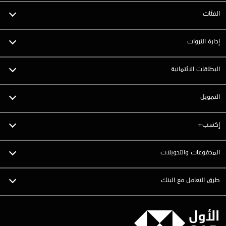
الفئات
إدارة الثروات
البطاقات الائتمانية
التمويل
إكسب+
المدفوعات والتحويلات
طرق التعامل مع البنك