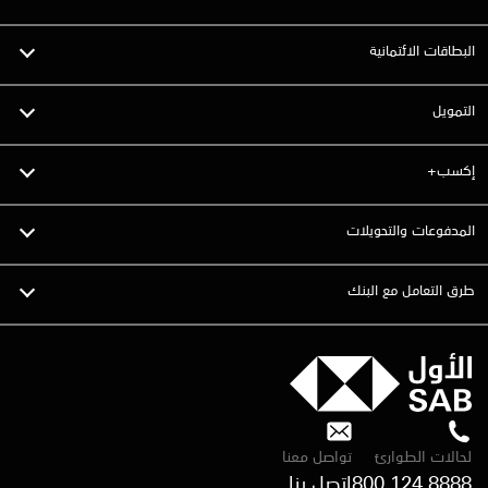
البطاقات الائتمانية
التمويل
إكسب+
المدفوعات والتحويلات
طرق التعامل مع البنك
لحالات الطوارئ
تواصل معنا
800 124 8888
اتصل بنا