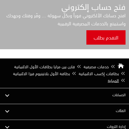
فتح حساب إلكتروني
افتح حسابك الألكتروني فوراً وبكل سهولة ... وفّر وقتك وجهدك
واستمتع بالخدمات المصرفية الرقمية
التقدم بطلب
خدمات مصرفية
قارن بين مزايا بطاقات الأول الائتمانية
بطاقات إكسب الائتمانية
بطاقة الأول بلاتينيوم فيزا الائتمانية
الحماية
الحسابات
الفئات
إدارة الثروات