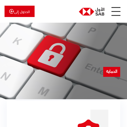
الدخول إلى
عن
الأول
الأول
للاستثمار
الحماية