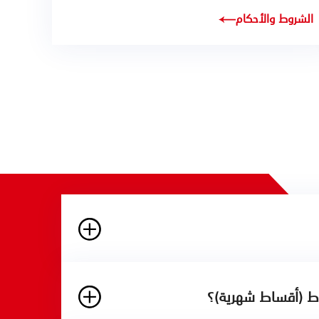
الشروط والأحكام
اط (أقساط شهرية)؟