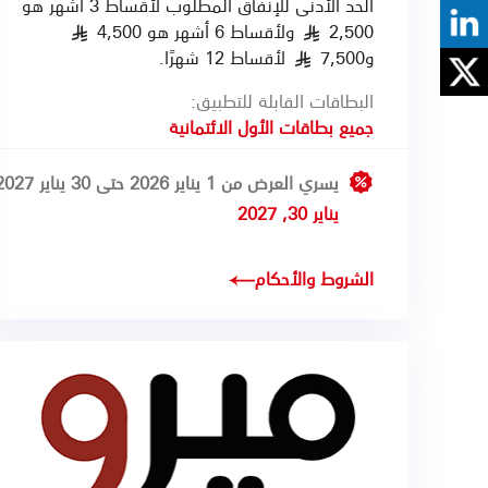
الحد الأدنى للإنفاق المطلوب لأقساط 3 أشهر هو
2,500
ولأقساط 6 أشهر هو 4,500
§
§
و7,500
لأقساط 12 شهرًا.
§
البطاقات القابلة للتطبيق:
جميع بطاقات الأول الائتمانية
يسري العرض من 1 يناير 2026 حتى 30 يناير 2027
يناير 30, 2027
الشروط والأحكام