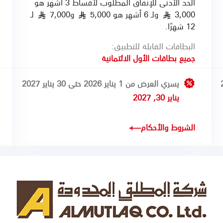
الحد الأدنى للإنفاق المطلوب لأقساط 3 أشهر هو
3,000
ولـ 6 أشهر هو 5,000
و7,000
لـ
§
§
§
12 شهرًا.
البطاقات القابلة للتطبيق:
جميع بطاقات الأول الائتمانية
يسري العرض من 1 يناير 2026 حتى 30 يناير 2027
يناير 30, 2027
الشروط والأحكام