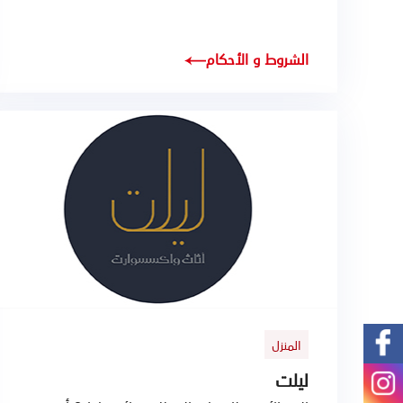
الشروط و الأحكام
المنزل
ليلت